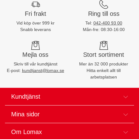
Fri frakt
Ring till oss
Vid köp över 999 kr
Tel:
042-400 93 00
Snabb leverans
Mån-fre: 08:30-16:00
Mejla oss
Stort sortiment
Skriv till vår kundtjänst
Mer än 32 000 produkter
E-post:
kundtjanst@lomax.se
Hitta enkelt allt till
arbetsplatsen
Kundtjänst
Mina sidor
Om Lomax