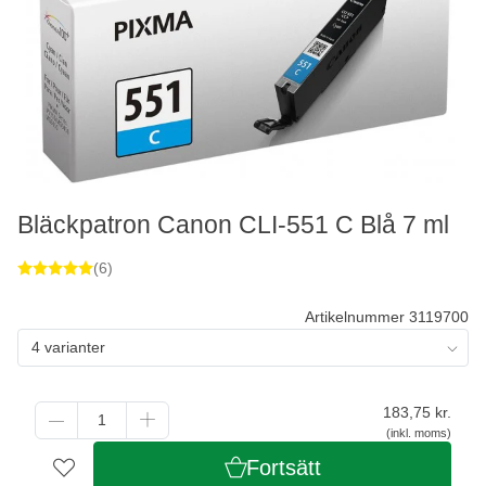
Bläckpatron Canon CLI-551 C Blå 7 ml
(6)
Artikelnummer 3119700
4 varianter
183,75
kr.
(inkl. moms)
Fortsätt