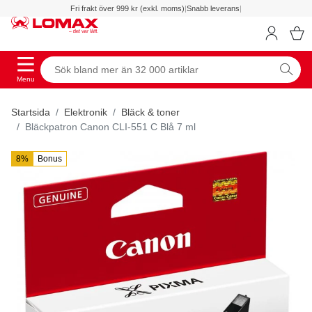
Fri frakt över 999 kr (exkl. moms)
|
Snabb leverans
|
Menu
Startsida
Elektronik
Bläck & toner
Bläckpatron Canon CLI-551 C Blå 7 ml
8%
Bonus