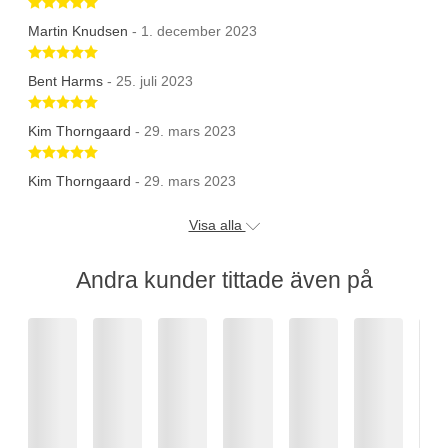
Betygsatt 5 av 5 stjärnor
Martin Knudsen
- 1. december 2023
Betygsatt 5 av 5 stjärnor
Bent Harms
- 25. juli 2023
Betygsatt 5 av 5 stjärnor
Kim Thorngaard
- 29. mars 2023
Betygsatt 5 av 5 stjärnor
Kim Thorngaard
- 29. mars 2023
Visa alla
Andra kunder tittade även på