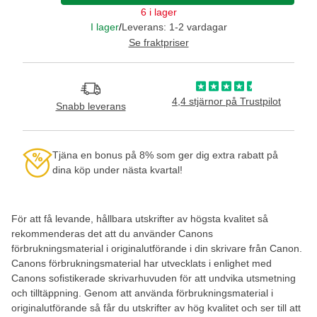
6 i lager
I lager
/
Leverans: 1-2 vardagar
Se fraktpriser
4,4 stjärnor på Trustpilot
Snabb leverans
Tjäna en bonus på 8% som ger dig extra rabatt på
dina köp under nästa kvartal!
För att få levande, hållbara utskrifter av högsta kvalitet så
rekommenderas det att du använder Canons
förbrukningsmaterial i originalutförande i din skrivare från Canon.
Canons förbrukningsmaterial har utvecklats i enlighet med
Canons sofistikerade skrivarhuvuden för att undvika utsmetning
och tilltäppning. Genom att använda förbrukningsmaterial i
originalutförande så får du utskrifter av hög kvalitet och ser till att