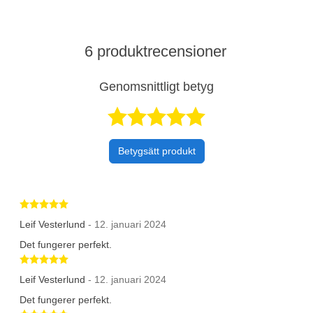
6 produktrecensioner
Genomsnittligt betyg
Betygsatt 5 av 
Betygsätt produkt
Betygsatt 5 av 5 stjärnor
Leif Vesterlund
- 12. januari 2024
Det fungerer perfekt.
Betygsatt 5 av 5 stjärnor
Leif Vesterlund
- 12. januari 2024
Det fungerer perfekt.