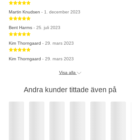
Betygsatt 5 av 5 stjärnor
Martin Knudsen
- 1. december 2023
Betygsatt 5 av 5 stjärnor
Bent Harms
- 25. juli 2023
Betygsatt 5 av 5 stjärnor
Kim Thorngaard
- 29. mars 2023
Betygsatt 5 av 5 stjärnor
Kim Thorngaard
- 29. mars 2023
Visa alla
Andra kunder tittade även på