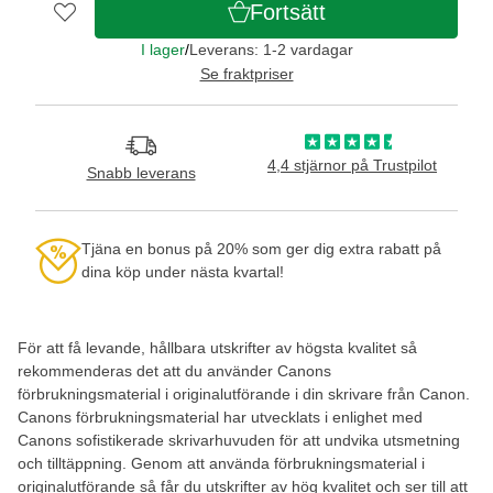
Fortsätt
I lager
/
Leverans: 1-2 vardagar
Se fraktpriser
4,4 stjärnor på Trustpilot
Snabb leverans
Tjäna en bonus på 20% som ger dig extra rabatt på
dina köp under nästa kvartal!
För att få levande, hållbara utskrifter av högsta kvalitet så
rekommenderas det att du använder Canons
förbrukningsmaterial i originalutförande i din skrivare från Canon.
Canons förbrukningsmaterial har utvecklats i enlighet med
Canons sofistikerade skrivarhuvuden för att undvika utsmetning
och tilltäppning. Genom att använda förbrukningsmaterial i
originalutförande så får du utskrifter av hög kvalitet och ser till att