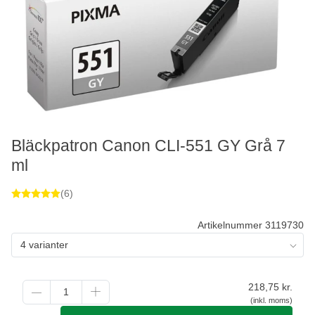
Bläckpatron Canon CLI-551 GY Grå 7
ml
(6)
Artikelnummer 3119730
4 varianter
218,75
kr.
(inkl. moms)