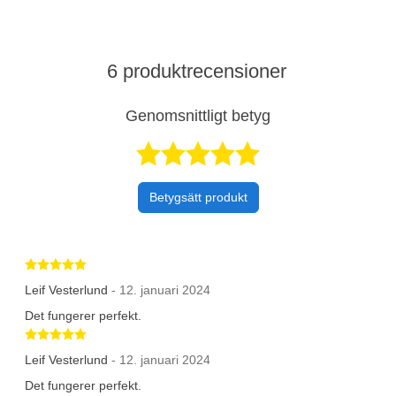
6 produktrecensioner
Genomsnittligt betyg
Betygsatt 5 av 
Betygsätt produkt
Betygsatt 5 av 5 stjärnor
Leif Vesterlund
- 12. januari 2024
Det fungerer perfekt.
Betygsatt 5 av 5 stjärnor
Leif Vesterlund
- 12. januari 2024
Det fungerer perfekt.