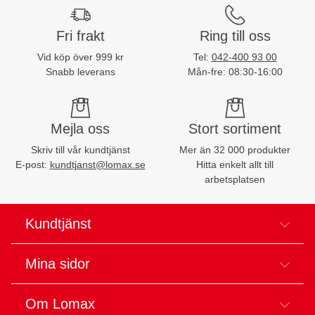
Fri frakt
Ring till oss
Vid köp över 999 kr
Tel:
042-400 93 00
Snabb leverans
Mån-fre: 08:30-16:00
Mejla oss
Stort sortiment
Skriv till vår kundtjänst
Mer än 32 000 produkter
E-post:
kundtjanst@lomax.se
Hitta enkelt allt till
arbetsplatsen
Kundtjänst
Mina sidor
Om Lomax