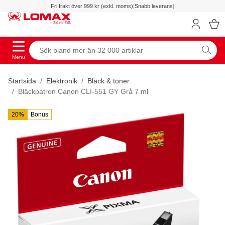
Fri frakt över 999 kr (exkl. moms)
|
Snabb leverans
|
Menu
Startsida
Elektronik
Bläck & toner
Bläckpatron Canon CLI-551 GY Grå 7 ml
20%
Bonus