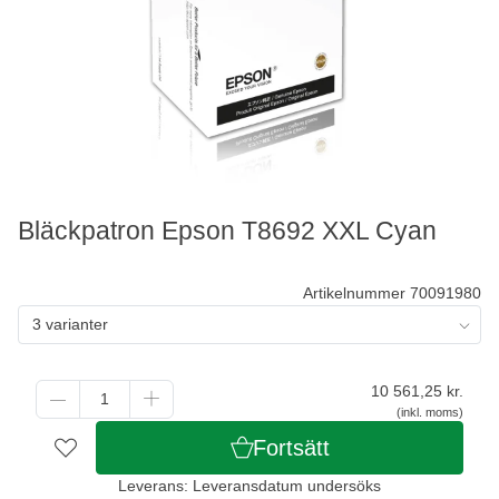
Bläckpatron Epson T8692 XXL Cyan
Artikelnummer 70091980
3 varianter
10 561,25
kr.
(inkl. moms)
Fortsätt
Leverans: Leveransdatum undersöks