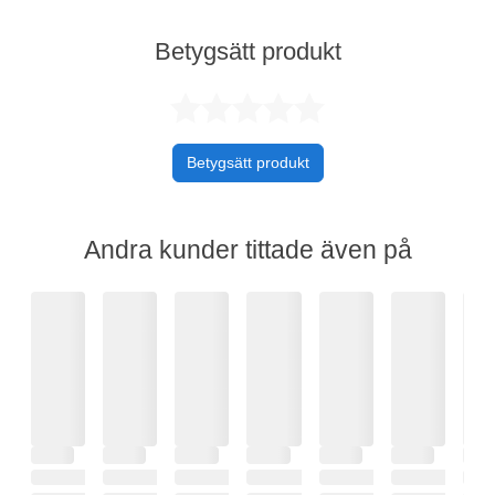
Betygsätt produkt
Betygsatt 0 av 
Betygsätt produkt
Andra kunder tittade även på