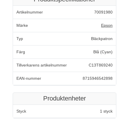
Artikelnummer
70091980
Märke
Epson
Typ
Bläckpatron
Färg
Blå (Cyan)
Tillverkarens artikelnummer
C13T869240
EAN-nummer
8715946542898
Produktenheter
Styck
1 styck