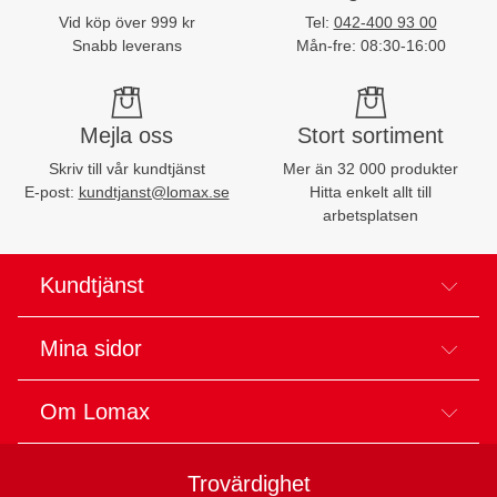
Vid köp över 999 kr
Tel:
042-400 93 00
Snabb leverans
Mån-fre: 08:30-16:00
Mejla oss
Stort sortiment
Skriv till vår kundtjänst
Mer än 32 000 produkter
E-post:
kundtjanst@lomax.se
Hitta enkelt allt till
arbetsplatsen
Kundtjänst
Mina sidor
Om Lomax
Trovärdighet