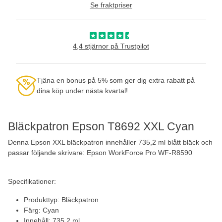
Se fraktpriser
4,4 stjärnor på Trustpilot
Tjäna en bonus på 5% som ger dig extra rabatt på
dina köp under nästa kvartal!
Bläckpatron Epson T8692 XXL Cyan
Denna Epson XXL bläckpatron innehåller 735,2 ml blått bläck och
passar följande skrivare: Epson WorkForce Pro WF-R8590
Specifikationer:
Produkttyp: Bläckpatron
Färg: Cyan
Innehåll: 735,2 ml