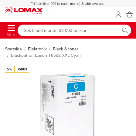
Fri frakt över 999 kr (exkl. moms)
|
Snabb leverans
|
Menu
Startsida
Elektronik
Bläck & toner
Bläckpatron Epson T8692 XXL Cyan
5%
Bonus