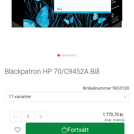
Bläckpatron HP 70/C9452A Blå
Artikelnummer 9653100
11 varianter
1 773,75
kr.
(inkl. moms)
Fortsätt