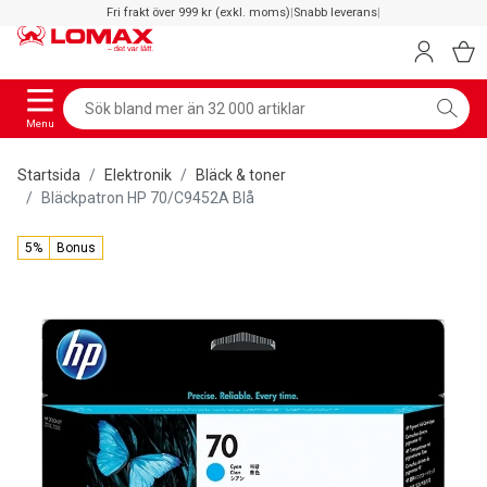
Fri frakt över 999 kr (exkl. moms)
|
Snabb leverans
|
Menu
Startsida
Elektronik
Bläck & toner
Bläckpatron HP 70/C9452A Blå
5%
Bonus