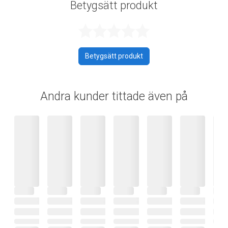
Betygsätt produkt
Betygsatt 0 av 
Betygsätt produkt
Andra kunder tittade även på