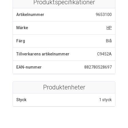
Produktspecifikationer
Artikelnummer
9653100
Märke
HP
Färg
Blå
Tillverkarens artikelnummer
C9452A
EAN-nummer
882780528697
Produktenheter
Styck
1 styck