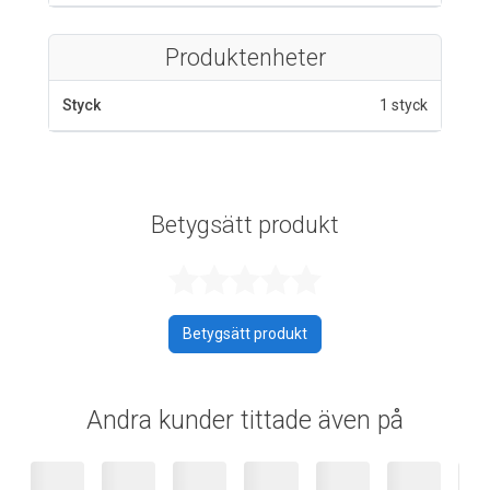
Produktenheter
Styck
1 styck
Betygsätt produkt
Betygsatt 0 av 
Betygsätt produkt
Andra kunder tittade även på