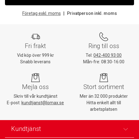
Företag exkl. moms
Privatperson inkl. moms
Fri frakt
Ring till oss
Vid köp över 999 kr
Tel:
042-400 93 00
Snabb leverans
Mån-fre: 08:30-16:00
Mejla oss
Stort sortiment
Skriv till vår kundtjänst
Mer än 32 000 produkter
E-post:
kundtjanst@lomax.se
Hitta enkelt allt till
arbetsplatsen
Kundtjänst