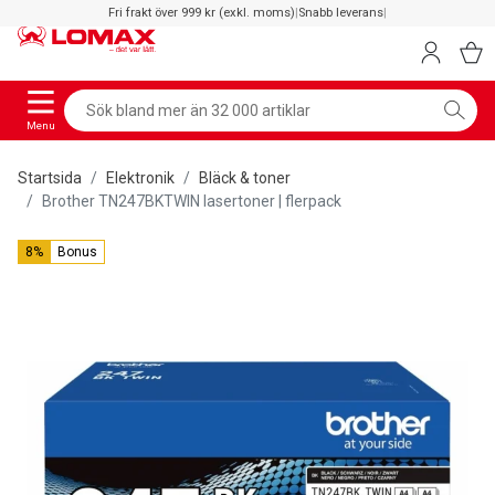
Fri frakt över 999 kr (exkl. moms)
|
Snabb leverans
|
Menu
Startsida
Elektronik
Bläck & toner
Brother TN247BKTWIN lasertoner | flerpack
8%
Bonus