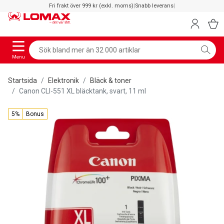
Fri frakt över 999 kr (exkl. moms)
|
Snabb leverans
|
Menu
Startsida
Elektronik
Bläck & toner
Canon CLI-551 XL bläcktank, svart, 11 ml
5%
Bonus