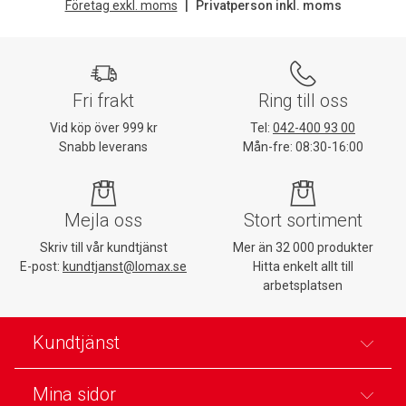
Företag exkl. moms
Privatperson inkl. moms
Fri frakt
Ring till oss
Vid köp över 999 kr
Tel:
042-400 93 00
Snabb leverans
Mån-fre: 08:30-16:00
Mejla oss
Stort sortiment
Skriv till vår kundtjänst
Mer än 32 000 produkter
E-post:
kundtjanst@lomax.se
Hitta enkelt allt till
arbetsplatsen
Kundtjänst
Mina sidor