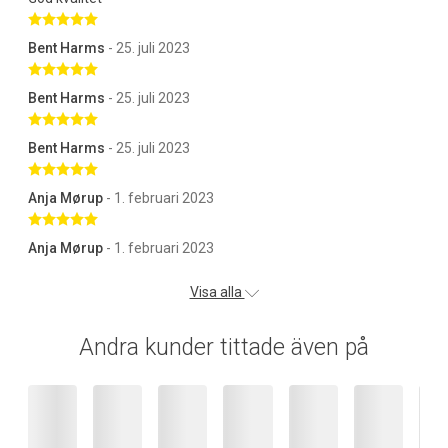
Betygsatt 5 av 5 stjärnor
Bent Harms
- 25. juli 2023
Betygsatt 5 av 5 stjärnor
Bent Harms
- 25. juli 2023
Betygsatt 5 av 5 stjärnor
Bent Harms
- 25. juli 2023
Betygsatt 5 av 5 stjärnor
Anja Mørup
- 1. februari 2023
Betygsatt 5 av 5 stjärnor
Anja Mørup
- 1. februari 2023
Visa alla
Andra kunder tittade även på