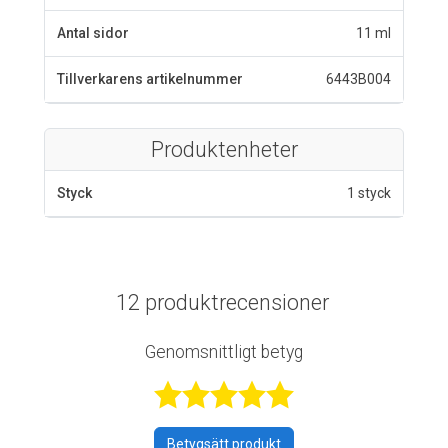
Antal sidor
11 ml
Tillverkarens artikelnummer
6443B004
Produktenheter
Styck
1 styck
12 produktrecensioner
Genomsnittligt betyg
Betygsatt 5 av 
Betygsätt produkt