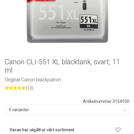
Canon CLI-551 XL bläcktank, svart, 11
ml
Original Canon bläckpatron
(12)
Artikelnummer 3154100
5 varianter
Varan har utgått ur vårt sortiment