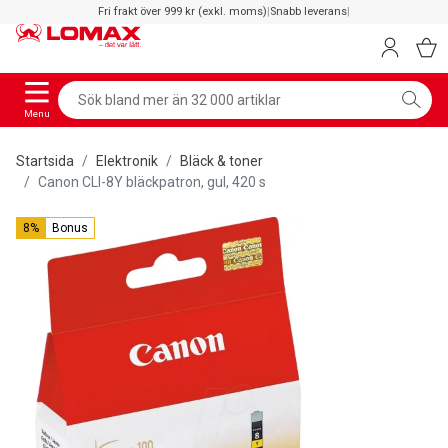
Fri frakt över 999 kr (exkl. moms)
|
Snabb leverans
|
Menu
Startsida
Elektronik
Bläck & toner
Canon CLI-8Y bläckpatron, gul, 420 s
8%
Bonus