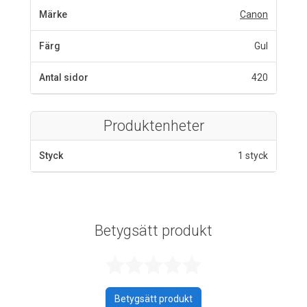
Märke
Canon
Färg
Gul
Antal sidor
420
Produktenheter
Styck
1 styck
Betygsätt produkt
Betygsatt 0 av 
Betygsätt produkt