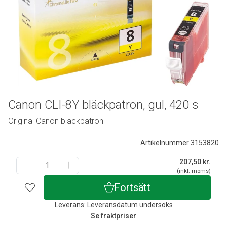
Canon CLI-8Y bläckpatron, gul, 420 s
Original Canon bläckpatron
Artikelnummer 3153820
207,50
kr.
(inkl. moms)
Fortsätt
Leverans: Leveransdatum undersöks
Se fraktpriser