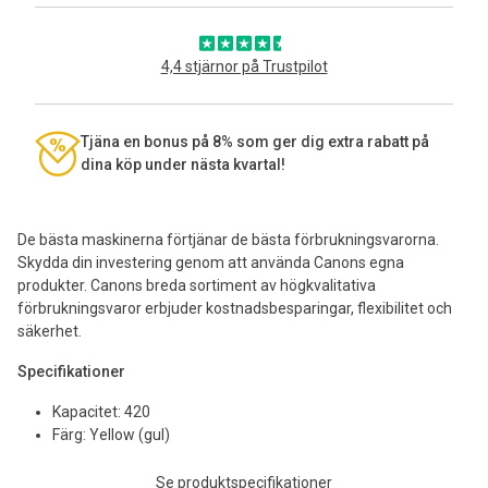
4,4 stjärnor på Trustpilot
Tjäna en bonus på 8% som ger dig extra rabatt på
dina köp under nästa kvartal!
De bästa maskinerna förtjänar de bästa förbrukningsvarorna.
Skydda din investering genom att använda Canons egna
produkter. Canons breda sortiment av högkvalitativa
förbrukningsvaror erbjuder kostnadsbesparingar, flexibilitet och
säkerhet.
Specifikationer
Kapacitet: 420
Färg: Yellow (gul)
Se produktspecifikationer