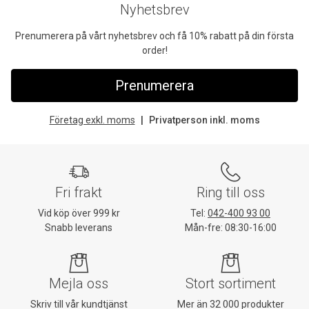
Nyhetsbrev
Prenumerera på vårt nyhetsbrev och få 10% rabatt på din första
order!
Prenumerera
Företag exkl. moms
Privatperson inkl. moms
Fri frakt
Ring till oss
Vid köp över 999 kr
Tel:
042-400 93 00
Snabb leverans
Mån-fre: 08:30-16:00
Mejla oss
Stort sortiment
Skriv till vår kundtjänst
Mer än 32 000 produkter