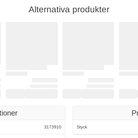
Alternativa produkter
tioner
P
3173910
Styck