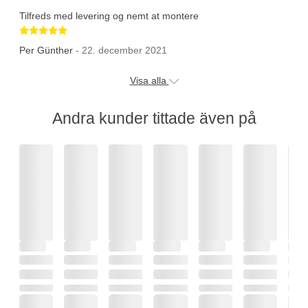
Tilfreds med levering og nemt at montere
Betygsatt 5 av 5 stjärnor
Per Günther
- 22. december 2021
Visa alla
Andra kunder tittade även på