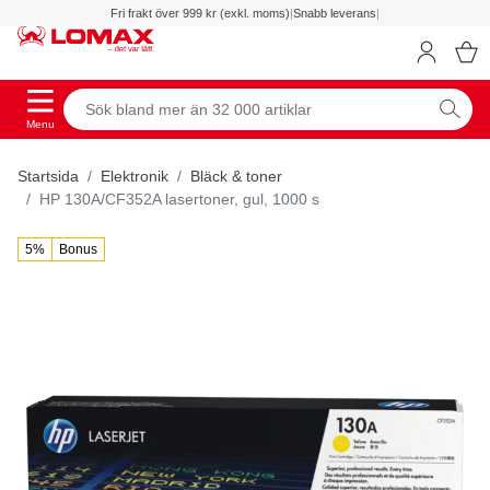
Fri frakt över 999 kr (exkl. moms)
|
Snabb leverans
|
Menu
Startsida
Elektronik
Bläck & toner
HP 130A/CF352A lasertoner, gul, 1000 s
5%
Bonus