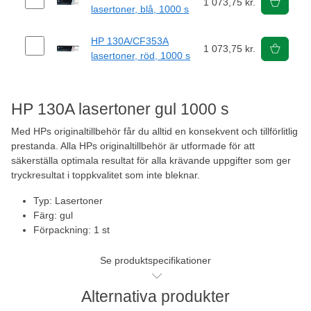
1 073,75 kr.
lasertoner, blå, 1000 s
HP 130A/CF353A
1 073,75 kr.
lasertoner, röd, 1000 s
HP 130A lasertoner gul 1000 s
Med HPs originaltillbehör får du alltid en konsekvent och tillförlitlig
prestanda. Alla HPs originaltillbehör är utformade för att
säkerställa optimala resultat för alla krävande uppgifter som ger
tryckresultat i toppkvalitet som inte bleknar.
Typ: Lasertoner
Färg: gul
Förpackning: 1 st
Se produktspecifikationer
Alternativa produkter