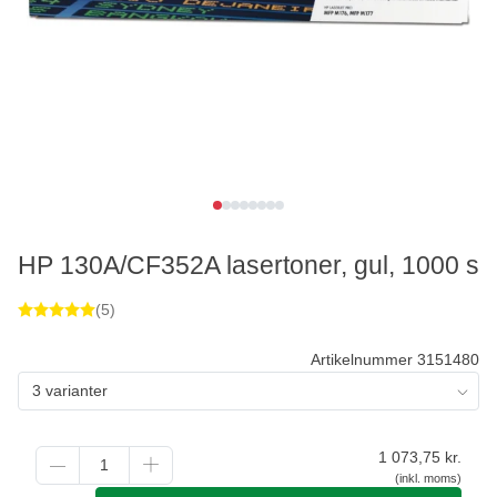
HP 130A/CF352A lasertoner, gul, 1000 s
(5)
Artikelnummer 3151480
3 varianter
1 073,75
kr.
(inkl. moms)