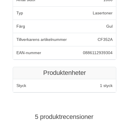
Typ
Lasertoner
Färg
Gul
Tillverkarens artikelnummer
CF352A
EAN-nummer
0886112939304
Produktenheter
Styck
1 styck
5 produktrecensioner