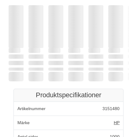
Produktspecifikationer
Artikelnummer
3151480
Märke
HP
Antal sidor
1000