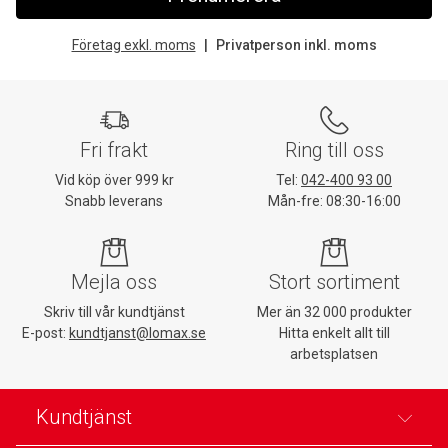
Företag exkl. moms
Privatperson inkl. moms
Fri frakt
Ring till oss
Vid köp över 999 kr
Tel:
042-400 93 00
Snabb leverans
Mån-fre: 08:30-16:00
Mejla oss
Stort sortiment
Skriv till vår kundtjänst
Mer än 32 000 produkter
E-post:
kundtjanst@lomax.se
Hitta enkelt allt till
arbetsplatsen
Kundtjänst