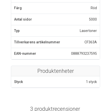
Färg
Röd
Antal sidor
5000
Typ
Lasertoner
Tillverkarens artikelnummer
CF363A
EAN-nummer
0888793237595
Produktenheter
Styck
1 styck
3 produktrecensioner