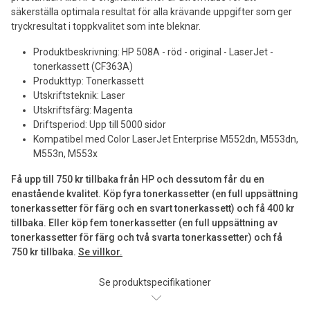
säkerställa optimala resultat för alla krävande uppgifter som ger
tryckresultat i toppkvalitet som inte bleknar.
Produktbeskrivning: HP 508A - röd - original - LaserJet -
tonerkassett (CF363A)
Produkttyp: Tonerkassett
Utskriftsteknik: Laser
Utskriftsfärg: Magenta
Driftsperiod: Upp till 5000 sidor
Kompatibel med Color LaserJet Enterprise M552dn, M553dn,
M553n, M553x
Få upp till 750 kr tillbaka från HP och dessutom får du en
enastående kvalitet. Köp fyra tonerkassetter (en full uppsättning
tonerkassetter för färg och en svart tonerkassett) och få 400 kr
tillbaka. Eller köp fem tonerkassetter (en full uppsättning av
tonerkassetter för färg och två svarta tonerkassetter) och få
750 kr tillbaka.
Se villkor.
Se produktspecifikationer