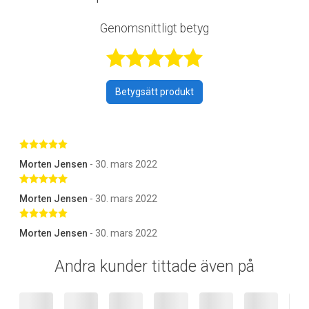
Genomsnittligt betyg
Betygsatt 5 av 
Betygsätt produkt
Betygsatt 5 av 5 stjärnor
Morten Jensen
- 30. mars 2022
Betygsatt 5 av 5 stjärnor
Morten Jensen
- 30. mars 2022
Betygsatt 5 av 5 stjärnor
Morten Jensen
- 30. mars 2022
Andra kunder tittade även på