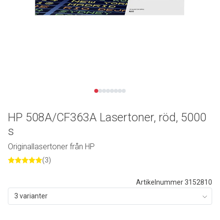
HP 508A/CF363A Lasertoner, röd, 5000
s
Originallasertoner från HP
(3)
Artikelnummer 3152810
3 varianter