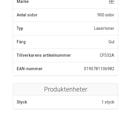
Märke
HP
Antal sidor
900 sidor
Typ
Lasertoner
Färg
Gul
Tillverkarens artikelnummer
CF532A
EAN-nummer
0190781106982
Produktenheter
Styck
1 styck