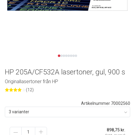
HP 205A/CF532A lasertoner, gul, 900 s
Originallasertoner från HP
(12)
Artikelnummer 70002560
3 varianter
898,75
kr.