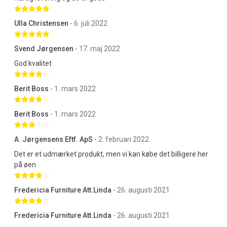
Betygsatt 5 av 5 stjärnor
Ulla Christensen
- 6. juli 2022
Betygsatt 5 av 5 stjärnor
Svend Jørgensen
- 17. maj 2022
God kvalitet
Betygsatt 4 av 5 stjärnor
Berit Boss
- 1. mars 2022
Betygsatt 4 av 5 stjärnor
Berit Boss
- 1. mars 2022
Betygsatt 3 av 5 stjärnor
A. Jørgensens Eftf. ApS
- 2. februari 2022
Det er et udmærket produkt, men vi kan købe det billigere her
på øen
Betygsatt 4 av 5 stjärnor
Fredericia Furniture Att.Linda
- 26. augusti 2021
Betygsatt 4 av 5 stjärnor
Fredericia Furniture Att.Linda
- 26. augusti 2021