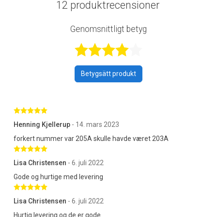
12 produktrecensioner
Genomsnittligt betyg
Betygsatt 4,3 a
Betygsätt produkt
Betygsatt 5 av 5 stjärnor
Henning Kjellerup
- 14. mars 2023
forkert nummer var 205A skulle havde været 203A
Betygsatt 5 av 5 stjärnor
Lisa Christensen
- 6. juli 2022
Gode og hurtige med levering
Betygsatt 5 av 5 stjärnor
Lisa Christensen
- 6. juli 2022
Hurtig levering og de er gode