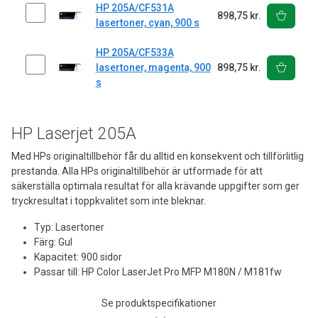
HP 205A/CF531A
898,75 kr.
lasertoner, cyan, 900 s
HP 205A/CF533A
lasertoner, magenta, 900
898,75 kr.
s
HP Laserjet 205A
Med HPs originaltillbehör får du alltid en konsekvent och tillförlitlig
prestanda. Alla HPs originaltillbehör är utformade för att
säkerställa optimala resultat för alla krävande uppgifter som ger
tryckresultat i toppkvalitet som inte bleknar.
Typ: Lasertoner
Färg: Gul
Kapacitet: 900 sidor
Passar till: HP Color LaserJet Pro MFP M180N / M181fw
Se produktspecifikationer