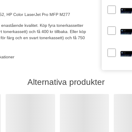
M252, HP Color LaserJet Pro MFP M277
n enastående kvalitet.
Köp fyra tonerkassetter
t tonerkassett) och få 400 kr tillbaka. Eller
köp
 för färg och en svart tonerkassett) och få 750
kationer
Alternativa produkter