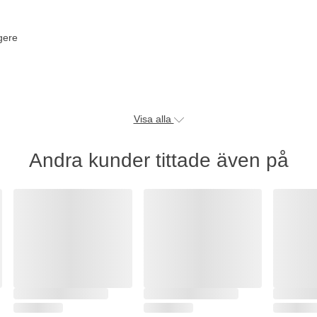
gere
Visa alla
Andra kunder tittade även på