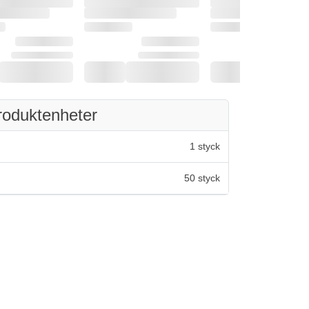
roduktenheter
1 styck
50 styck