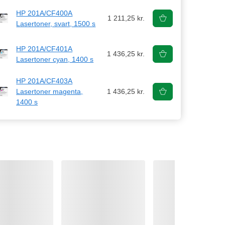
HP 201A/CF400A
1 211,25 kr.
Lasertoner, svart, 1500 s
HP 201A/CF401A
1 436,25 kr.
Lasertoner cyan, 1400 s
HP 201A/CF403A
Lasertoner magenta,
1 436,25 kr.
1400 s