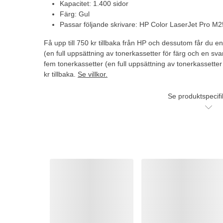
Kapacitet: 1.400 sidor
Färg: Gul
Passar följande skrivare: HP Color LaserJet Pro 
Få upp till 750 kr tillbaka från HP och dessutom får du e
(en full uppsättning av tonerkassetter för färg och en svar
fem tonerkassetter (en full uppsättning av tonerkassetter
kr tillbaka.
Se villkor.
Se produktspecifi