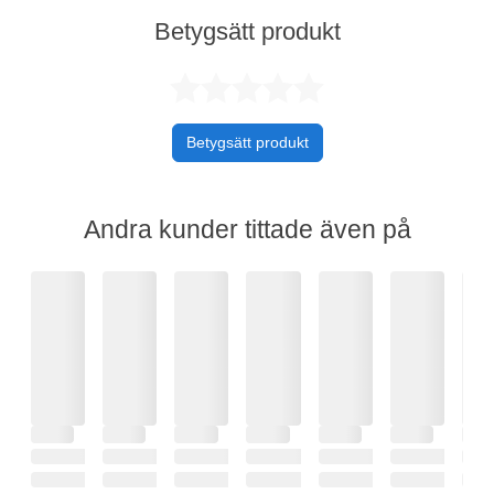
Betygsätt produkt
Betygsatt 0 av 
Betygsätt produkt
Andra kunder tittade även på