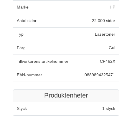
Märke
HP
Antal sidor
22 000 sidor
Typ
Lasertoner
Färg
Gul
Tillverkarens artikelnummer
CF462X
EAN-nummer
0889894325471
Produktenheter
Styck
1 styck