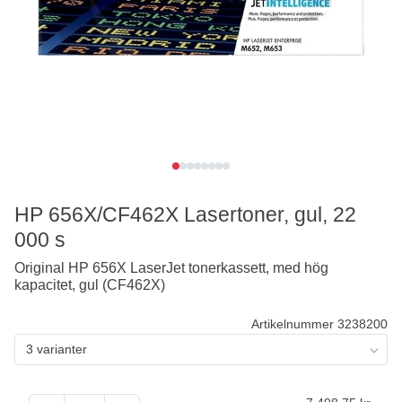
HP 656X/CF462X Lasertoner, gul, 22
000 s
Original HP 656X LaserJet tonerkassett, med hög
kapacitet, gul (CF462X)
Artikelnummer 3238200
3 varianter