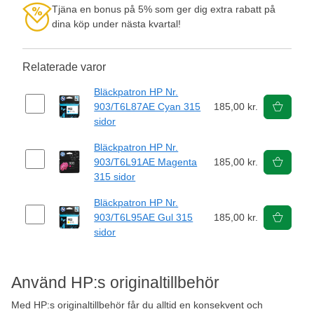
Tjäna en bonus på 5% som ger dig extra rabatt på
dina köp under nästa kvartal!
Relaterade varor
Bläckpatron HP Nr.
903/T6L87AE Cyan 315
185,00 kr.
sidor
Bläckpatron HP Nr.
903/T6L91AE Magenta
185,00 kr.
315 sidor
Bläckpatron HP Nr.
903/T6L95AE Gul 315
185,00 kr.
sidor
Använd HP:s originaltillbehör
Med HP:s originaltillbehör får du alltid en konsekvent och