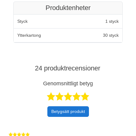
Produktenheter
Styck
1 styck
Ytterkartong
30 styck
24 produktrecensioner
Genomsnittligt betyg
Betygsatt 5 av 
Betygsätt produkt
Betygsatt 5 av 5 stjärnor