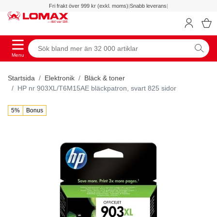
Fri frakt över 999 kr (exkl. moms)
|
Snabb leverans
|
Menu
Startsida
Elektronik
Bläck & toner
HP nr 903XL/T6M15AE bläckpatron, svart 825 sidor
5%
Bonus