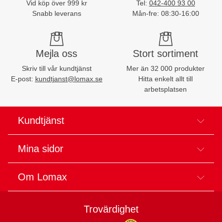
Vid köp över 999 kr
Tel:
042-400 93 00
Snabb leverans
Mån-fre: 08:30-16:00
Mejla oss
Stort sortiment
Skriv till vår kundtjänst
Mer än 32 000 produkter
E-post:
kundtjanst@lomax.se
Hitta enkelt allt till
arbetsplatsen
Kundtjänst
Mina sidor
Om Lomax
Trovärdighet