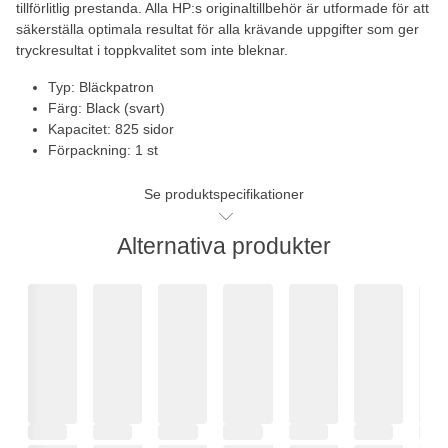
tillförlitlig prestanda. Alla HP:s originaltillbehör är utformade för att
säkerställa optimala resultat för alla krävande uppgifter som ger
tryckresultat i toppkvalitet som inte bleknar.
Typ: Bläckpatron
Färg: Black (svart)
Kapacitet: 825 sidor
Förpackning: 1 st
Se produktspecifikationer
Alternativa produkter