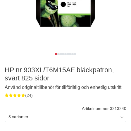
HP nr 903XL/T6M15AE bläckpatron,
svart 825 sidor
Använd originaltillbehör för tillförlitlig och enhetlig utskrift
(24)
Artikelnummer 3213240
3 varianter