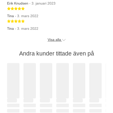
Erik Knudsen
- 3. januari 2023
Betygsatt 5 av 5 stjärnor
Tina
- 3. mars 2022
Betygsatt 5 av 5 stjärnor
Tina
- 3. mars 2022
Visa alla
Andra kunder tittade även på