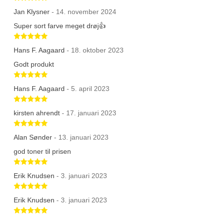
Jan Klysner
- 14. november 2024
Super sort farve meget drøj👍
Betygsatt 5 av 5 stjärnor
Hans F. Aagaard
- 18. oktober 2023
Godt produkt
Betygsatt 5 av 5 stjärnor
Hans F. Aagaard
- 5. april 2023
Betygsatt 5 av 5 stjärnor
kirsten ahrendt
- 17. januari 2023
Betygsatt 5 av 5 stjärnor
Alan Sønder
- 13. januari 2023
god toner til prisen
Betygsatt 5 av 5 stjärnor
Erik Knudsen
- 3. januari 2023
Betygsatt 5 av 5 stjärnor
Erik Knudsen
- 3. januari 2023
Betygsatt 5 av 5 stjärnor