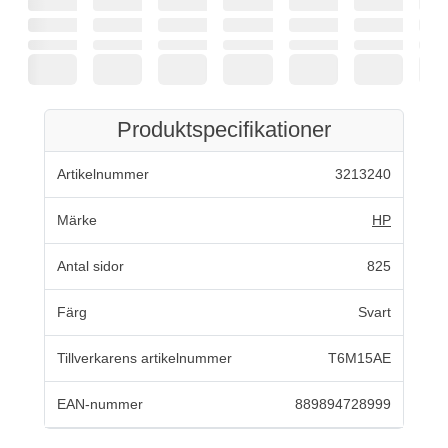
Produktspecifikationer
Artikelnummer
3213240
Märke
HP
Antal sidor
825
Färg
Svart
Tillverkarens artikelnummer
T6M15AE
EAN-nummer
889894728999