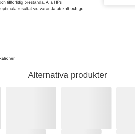
h tillförlitlig prestanda. Alla HPs
 optimala resultat vid varenda utskrift och ge
kationer
Alternativa produkter