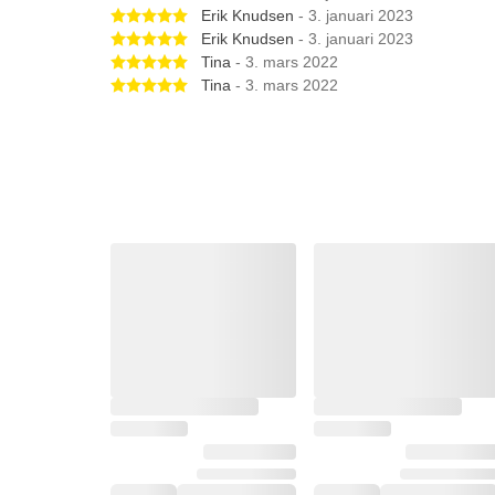
Betygsatt 5 av 5 stjärnor
Erik Knudsen
- 3. januari 2023
Betygsatt 5 av 5 stjärnor
Erik Knudsen
- 3. januari 2023
Betygsatt 5 av 5 stjärnor
Tina
- 3. mars 2022
Betygsatt 5 av 5 stjärnor
Tina
- 3. mars 2022