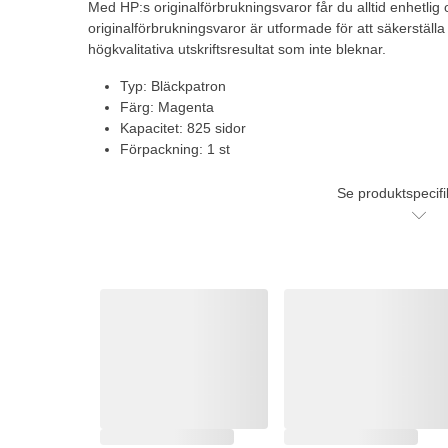
Med HP:s originalförbrukningsvaror får du alltid enhetlig oc
originalförbrukningsvaror är utformade för att säkerställa
högkvalitativa utskriftsresultat som inte bleknar.
Typ: Bläckpatron
Färg: Magenta
Kapacitet: 825 sidor
Förpackning: 1 st
Se produktspecifi