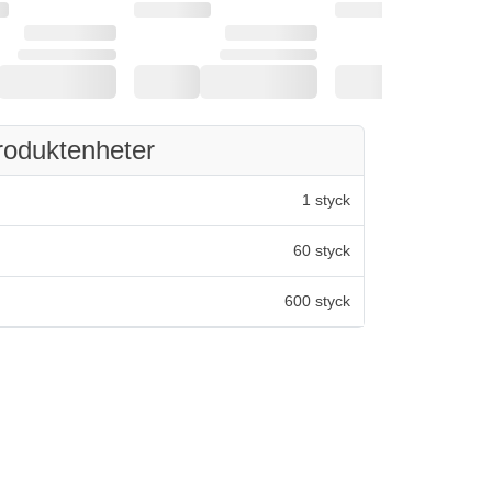
roduktenheter
1 styck
60 styck
600 styck