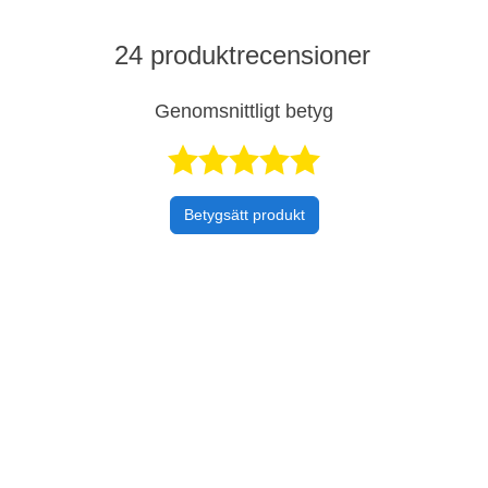
24 produktrecensioner
Genomsnittligt betyg
Betygsatt 5 
Betygsätt produkt