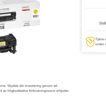
Snab
Tjäna 
under n
rna. Skydda din investering genom att
av högkvalitativa förbrukningsvaror erbjuder