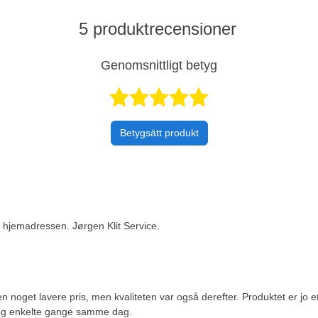
5 produktrecensioner
Genomsnittligt betyg
Betygsatt 5 
Betygsätt produkt
 til hjemadressen. Jørgen Klit Service.
l en noget lavere pris, men kvaliteten var også derefter. Produktet er 
 og enkelte gange samme dag.