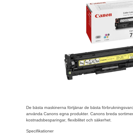
De bästa maskinerna förtjänar de bästa förbrukningsvaro
använda Canons egna produkter. Canons breda sortiment 
kostnadsbesparingar, flexibilitet och säkerhet.
Specifikationer