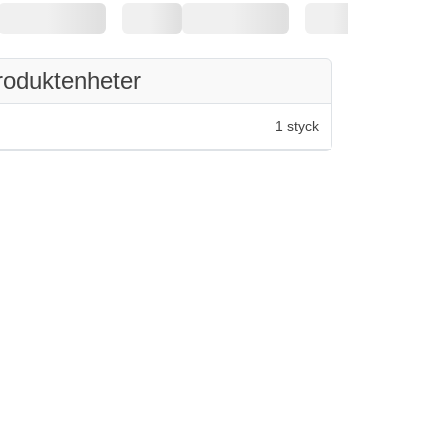
roduktenheter
1 styck