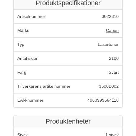
Produktspecifikationer
Artikelnummer
3022310
Märke
Canon
Typ
Lasertoner
Antal sidor
2100
Färg
Svart
Tillverkarens artikelnummer
3500B002
EAN-nummer
4960999664118
Produktenheter
Styck
1 styck