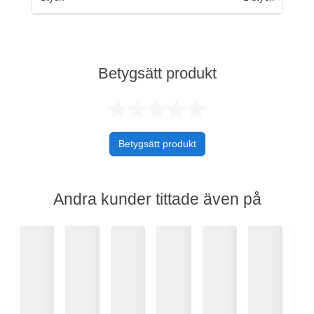
Betygsätt produkt
Betygsatt 0 av 
Betygsätt produkt
Andra kunder tittade även på