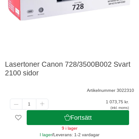
Lasertoner Canon 728/3500B002 Svart
2100 sidor
Artikelnummer 3022310
1 073,75
kr.
(inkl. moms)
Fortsätt
9 i lager
I lager
/
Leverans: 1-2 vardagar