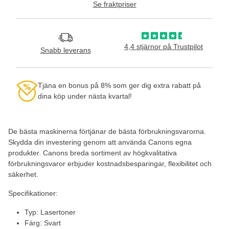
Se fraktpriser
4,4 stjärnor på Trustpilot
Snabb leverans
Tjäna en bonus på 8% som ger dig extra rabatt på
dina köp under nästa kvartal!
De bästa maskinerna förtjänar de bästa förbrukningsvarorna.
Skydda din investering genom att använda Canons egna
produkter. Canons breda sortiment av högkvalitativa
förbrukningsvaror erbjuder kostnadsbesparingar, flexibilitet och
säkerhet.
Specifikationer:
Typ: Lasertoner
Färg: Svart