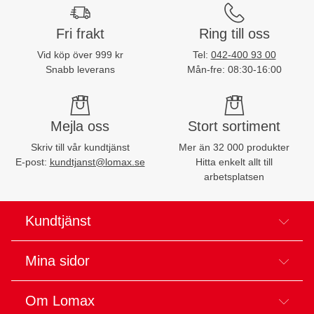
Fri frakt
Ring till oss
Vid köp över 999 kr
Tel:
042-400 93 00
Snabb leverans
Mån-fre: 08:30-16:00
Mejla oss
Stort sortiment
Skriv till vår kundtjänst
Mer än 32 000 produkter
E-post:
kundtjanst@lomax.se
Hitta enkelt allt till
arbetsplatsen
Kundtjänst
Mina sidor
Om Lomax