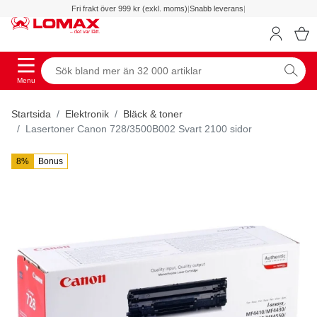
Fri frakt över 999 kr (exkl. moms)
|
Snabb leverans
|
Menu
Startsida
Elektronik
Bläck & toner
Lasertoner Canon 728/3500B002 Svart 2100 sidor
8%
Bonus