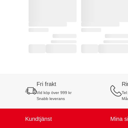
Fri frakt
Ri
Vid köp över 999 kr
Tel
Snabb leverans
Mån
Kundtjänst
Mina s