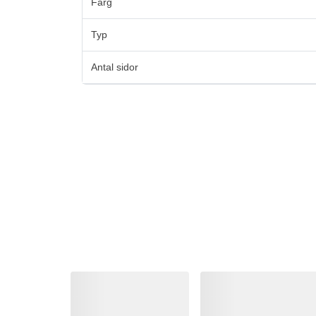
Färg
Typ
Antal sidor