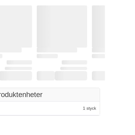
roduktenheter
1 styck