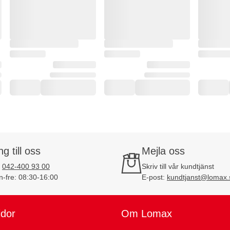
ng till oss
Mejla oss
:
042-400 93 00
Skriv till vår kundtjänst
-fre: 08:30-16:00
E-post:
kundtjanst@lomax.
idor
Om Lomax