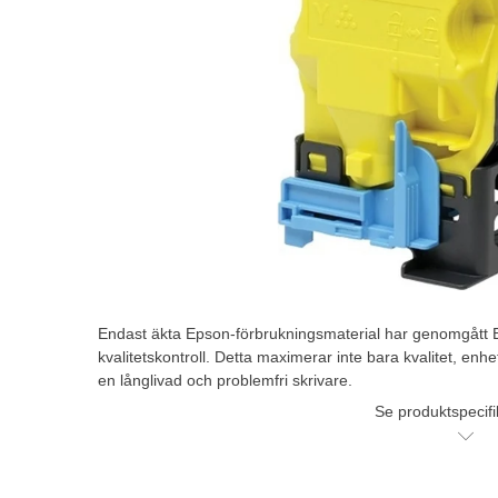
Endast äkta Epson-förbrukningsmaterial har genomgått Eps
kvalitetskontroll. Detta maximerar inte bara kvalitet, enhe
en långlivad och problemfri skrivare.
Se produktspecifi