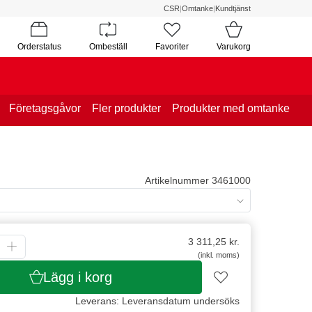
CSR
|
Omtanke
|
Kundtjänst
Orderstatus
Ombeställ
Favoriter
Varukorg
Företagsgåvor
Fler produkter
Produkter med omtanke
Artikelnummer 3461000
3 311,25
kr.
(inkl. moms)
Lägg i korg
Leverans: Leveransdatum undersöks