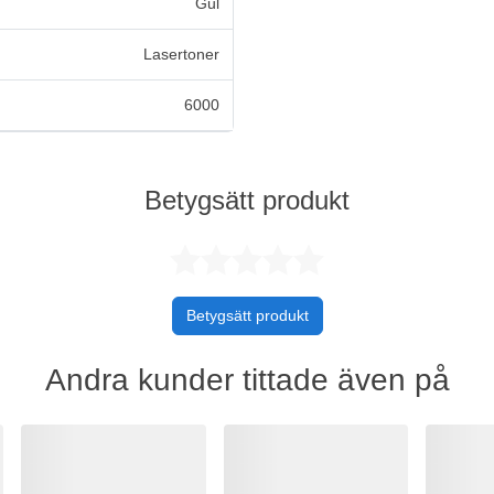
Gul
Lasertoner
6000
Betygsätt produkt
Betygsatt 0 
Betygsätt produkt
Andra kunder tittade även på