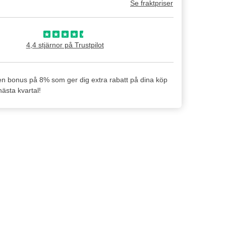
Se fraktpriser
4,4 stjärnor på Trustpilot
en bonus på 8% som ger dig extra rabatt på dina köp
ästa kvartal!