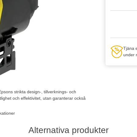
Tjäna 
under n
ons strikta design-, tillverknings- och
tlighet och effektivitet, utan garanterar också
kationer
Alternativa produkter