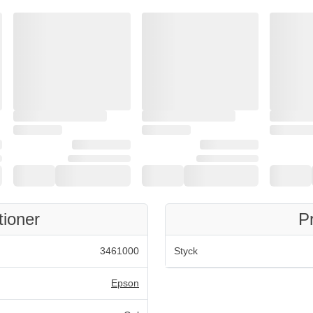
tioner
P
3461000
Styck
Epson