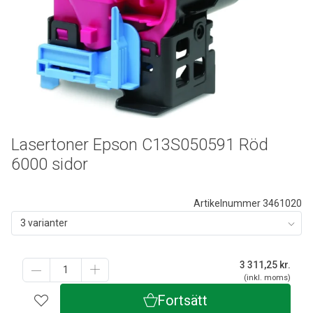
Lasertoner Epson C13S050591 Röd
6000 sidor
Artikelnummer 3461020
3 varianter
3 311,25
kr.
(inkl. moms)
Fortsätt