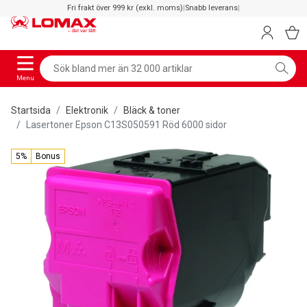
Fri frakt över 999 kr (exkl. moms)
|
Snabb leverans
|
Menu
Startsida
Elektronik
Bläck & toner
Lasertoner Epson C13S050591 Röd 6000 sidor
5%
Bonus