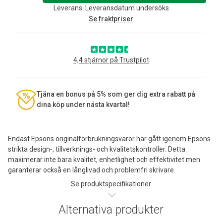
Leverans: Leveransdatum undersöks
Se fraktpriser
4,4 stjärnor på Trustpilot
Tjäna en bonus på 5% som ger dig extra rabatt på
dina köp under nästa kvartal!
Endast Epsons originalförbrukningsvaror har gått igenom Epsons
strikta design-, tillverknings- och kvalitetskontroller. Detta
maximerar inte bara kvalitet, enhetlighet och effektivitet men
garanterar också en långlivad och problemfri skrivare.
Se produktspecifikationer
Alternativa produkter