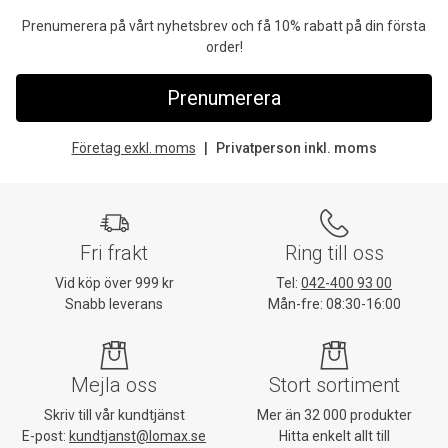
Prenumerera på vårt nyhetsbrev och få 10% rabatt på din första
order!
Prenumerera
Företag exkl. moms
Privatperson inkl. moms
Fri frakt
Ring till oss
Vid köp över 999 kr
Tel:
042-400 93 00
Snabb leverans
Mån-fre: 08:30-16:00
Mejla oss
Stort sortiment
Skriv till vår kundtjänst
Mer än 32 000 produkter
E-post:
kundtjanst@lomax.se
Hitta enkelt allt till