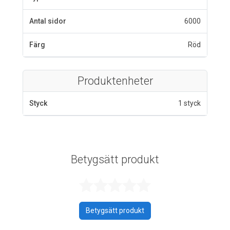
Antal sidor
6000
Färg
Röd
Produktenheter
Styck
1 styck
Betygsätt produkt
Betygsatt 0 av 
Betygsätt produkt