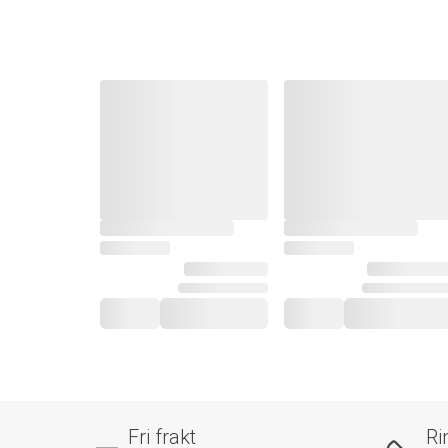
Fri frakt
Ri