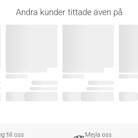
Andra kunder tittade även på
ng till oss
Mejla oss