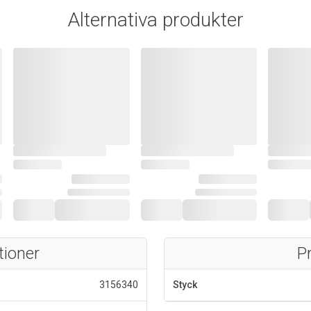
Alternativa produkter
tioner
P
3156340
Styck