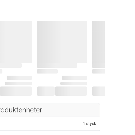
roduktenheter
1 styck