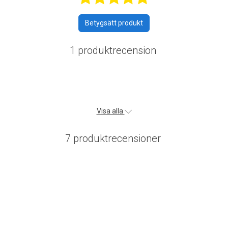
Betygsätt produkt
1 produktrecension
Visa alla
7 produktrecensioner