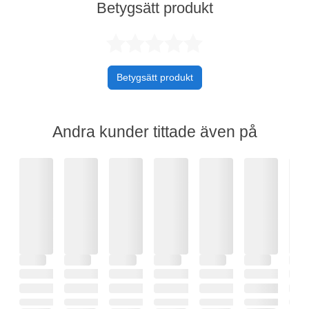
Betygsätt produkt
Betygsatt 0 av 
Betygsätt produkt
Andra kunder tittade även på