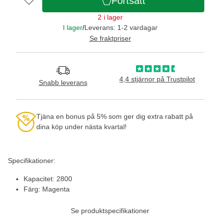
Fortsätt
2 i lager
I lager
/
Leverans: 1-2 vardagar
Se fraktpriser
4,4 stjärnor på Trustpilot
Snabb leverans
Tjäna en bonus på 5% som ger dig extra rabatt på
dina köp under nästa kvartal!
Specifikationer:
Kapacitet: 2800
Färg: Magenta
Se produktspecifikationer