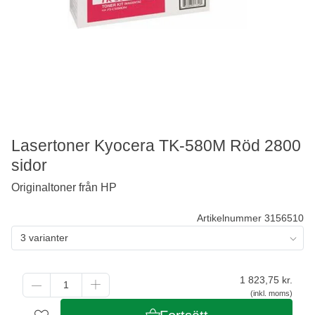
Lasertoner Kyocera TK-580M Röd 2800
sidor
Originaltoner från HP
Artikelnummer 3156510
3 varianter
1 823,75
kr.
(inkl. moms)