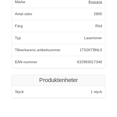
Märke
Kyocera
Antal sidor
2800
Färg
Röd
Typ
Lasertoner
Tillverkarens artikelnummer
1T02KTBNL0
EAN-nummer
632983017340
Produktenheter
Styck
1 styck