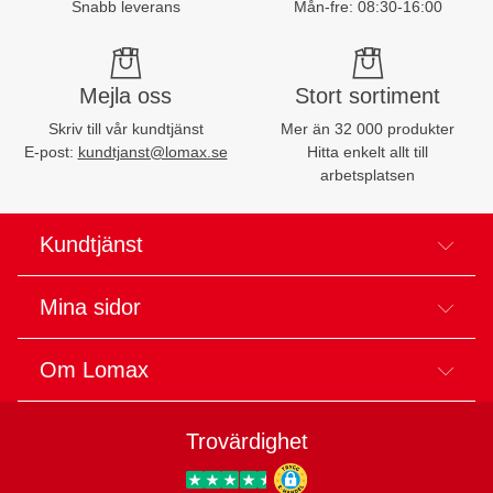
Snabb leverans
Mån-fre: 08:30-16:00
Mejla oss
Stort sortiment
Skriv till vår kundtjänst
Mer än 32 000 produkter
E-post:
kundtjanst@lomax.se
Hitta enkelt allt till
arbetsplatsen
Kundtjänst
Mina sidor
Om Lomax
Trovärdighet