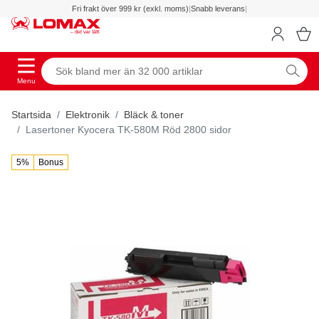
Fri frakt över 999 kr (exkl. moms)
|
Snabb leverans
|
Menu
Startsida
Elektronik
Bläck & toner
Lasertoner Kyocera TK-580M Röd 2800 sidor
5%
Bonus