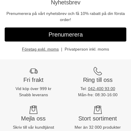
Nyhetsbrev
Prenumerera på vårt nyhetsbrev och få 10% rabatt på din första
order!
Prenumerera
Företag exkl. moms
Privatperson inkl. moms
Fri frakt
Ring till oss
Vid köp över 999 kr
Tel:
042-400 93 00
Snabb leverans
Mån-fre: 08:30-16:00
Mejla oss
Stort sortiment
Skriv till vår kundtjänst
Mer än 32 000 produkter