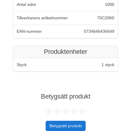
Antal sidor
1000
Tillverkarens artikelnummer
70C20K0
EAN-nummer
0734646436649
Produktenheter
Styck
1 styck
Betygsätt produkt
Betygsatt 0 av 
Betygsätt produkt