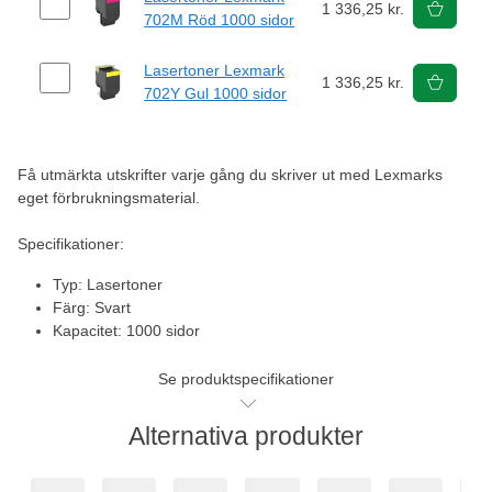
1 336,25 kr.
702M Röd 1000 sidor
Lasertoner Lexmark
1 336,25 kr.
702Y Gul 1000 sidor
Få utmärkta utskrifter varje gång du skriver ut med Lexmarks
eget förbrukningsmaterial.
Specifikationer:
Typ: Lasertoner
Färg: Svart
Kapacitet: 1000 sidor
Se produktspecifikationer
Alternativa produkter