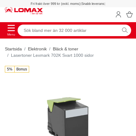
Fri frakt över 999 kr (exkl. moms)
|
Snabb leverans
|
Menu
Startsida
Elektronik
Bläck & toner
Lasertoner Lexmark 702K Svart 1000 sidor
5%
Bonus