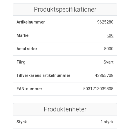
Produktspecifikationer
Artikelnummer
9625280
Märke
OKI
Antal sidor
8000
Färg
Svart
Tillverkarens artikelnummer
43865708
EAN-nummer
5031713039808
Produktenheter
Styck
1 styck