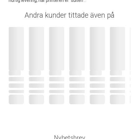
hurtig levering, når printeren er "sulten".
Andra kunder tittade även på
Nyhetsbrev