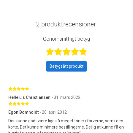
2 produktrecensioner
Genomsnittligt betyg
Betygsatt 5 av 
Betygsätt produkt
Betygsatt 5 av 5 stjärnor
Helle Lis Christiansen
- 31. mars 2022
Betygsatt 5 av 5 stjärnor
Egon Bomholdt
- 20. april 2012
Der kunne godt være lige så meget toner i farverne, som i den
korte. Det kunne minimere bestillingerne. Dejlig at kunne få en