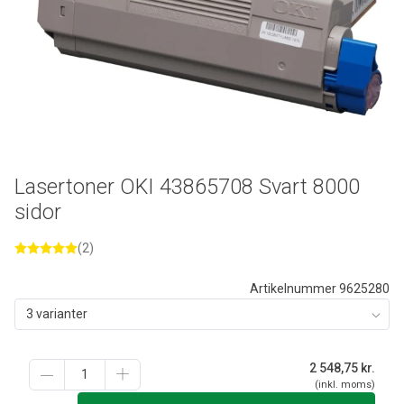
Lasertoner OKI 43865708 Svart 8000
sidor
(2)
Artikelnummer 9625280
3 varianter
2 548,75
kr.
(inkl. moms)