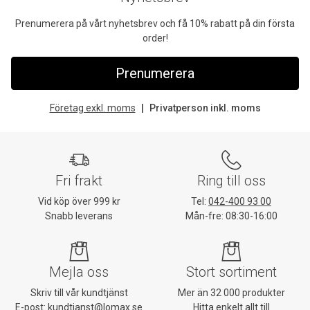
Prenumerera på vårt nyhetsbrev och få 10% rabatt på din första
order!
Prenumerera
Företag exkl. moms
Privatperson inkl. moms
Fri frakt
Ring till oss
Vid köp över 999 kr
Tel:
042-400 93 00
Snabb leverans
Mån-fre: 08:30-16:00
Mejla oss
Stort sortiment
Skriv till vår kundtjänst
Mer än 32 000 produkter
E-post:
kundtjanst@lomax.se
Hitta enkelt allt till