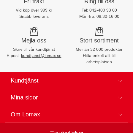
Fri frakt
Ring till oss
Vid köp över 999 kr
Tel:
042-400 93 00
Snabb leverans
Mån-fre: 08:30-16:00
Mejla oss
Stort sortiment
Skriv till vår kundtjänst
Mer än 32 000 produkter
E-post:
kundtjanst@lomax.se
Hitta enkelt allt till
arbetsplatsen
Kundtjänst
Mina sidor
Om Lomax