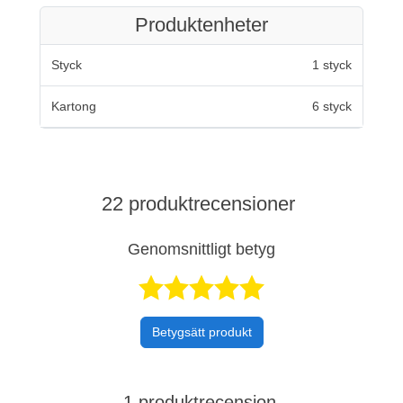
Produktenheter
Styck
1 styck
Kartong
6 styck
22 produktrecensioner
Genomsnittligt betyg
Betygsatt 5 av 
Betygsätt produkt
1 produktrecension