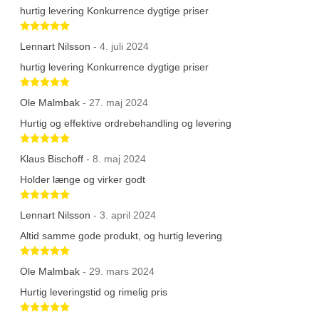
hurtig levering Konkurrence dygtige priser
Betygsatt 5 av 5 stjärnor
Lennart Nilsson
- 4. juli 2024
hurtig levering Konkurrence dygtige priser
Betygsatt 5 av 5 stjärnor
Ole Malmbak
- 27. maj 2024
Hurtig og effektive ordrebehandling og levering
Betygsatt 5 av 5 stjärnor
Klaus Bischoff
- 8. maj 2024
Holder længe og virker godt
Betygsatt 5 av 5 stjärnor
Lennart Nilsson
- 3. april 2024
Altid samme gode produkt, og hurtig levering
Betygsatt 5 av 5 stjärnor
Ole Malmbak
- 29. mars 2024
Hurtig leveringstid og rimelig pris
Betygsatt 5 av 5 stjärnor