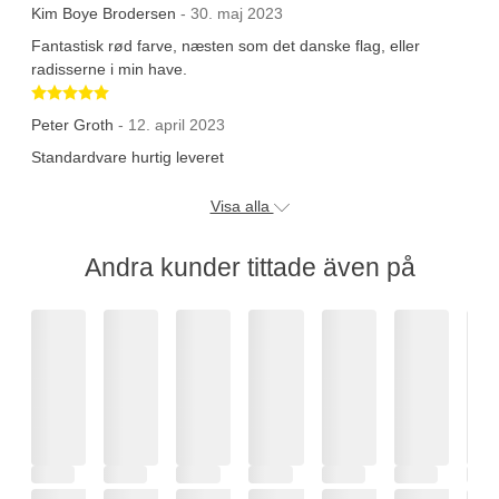
Kim Boye Brodersen
- 30. maj 2023
Fantastisk rød farve, næsten som det danske flag, eller
radisserne i min have.
Betygsatt 5 av 5 stjärnor
Peter Groth
- 12. april 2023
Standardvare hurtig leveret
Visa alla
Andra kunder tittade även på