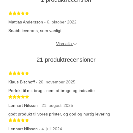
Betygsatt 5 av 5 stjärnor
Mattias Andersson
- 6. oktober 2022
Snabb leverans, som vanligt!
Visa alla
21 produktrecensioner
Betygsatt 5 av 5 stjärnor
Klaus Bischoff
- 20. november 2025
Perfekt til mit brug - nem at bruge og indsætte
Betygsatt 5 av 5 stjärnor
Lennart Nilsson
- 21. augusti 2025
godt produkt til vores printer, og god og hurtig levering
Betygsatt 5 av 5 stjärnor
Lennart Nilsson
- 4. juli 2024