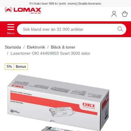
Fri frakt över 999 kr (exkl. moms)
|
Snabb leverans
|
Menu
Startsida
Elektronik
Bläck & toner
Lasertoner OKI 44469803 Svart 3500 sidor
5%
Bonus