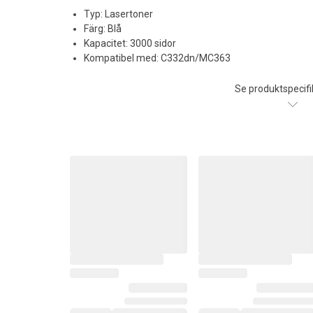
Typ: Lasertoner
Färg: Blå
Kapacitet: 3000 sidor
Kompatibel med: C332dn/MC363
Se produktspecifi