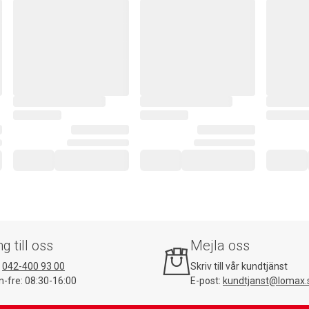
ng till oss
Mejla oss
:
042-400 93 00
Skriv till vår kundtjänst
-fre: 08:30-16:00
E-post:
kundtjanst@lomax.