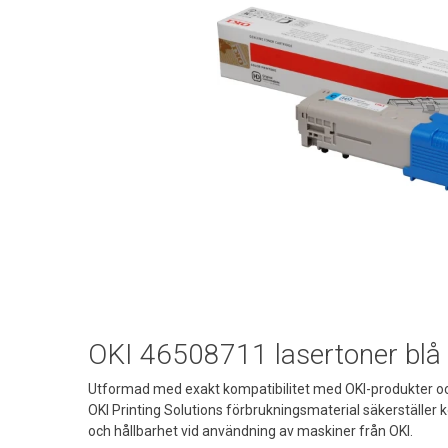
OKI 46508711 lasertoner blå
Utformad med exakt kompatibilitet med OKI-produkter och
OKI Printing Solutions förbrukningsmaterial säkerställe
och hållbarhet vid användning av maskiner från OKI.