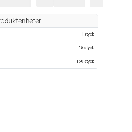
roduktenheter
1 styck
15 styck
150 styck