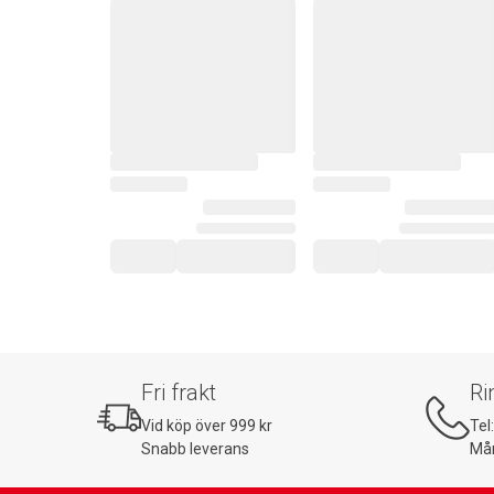
Fri frakt
Ri
Vid köp över 999 kr
Tel
Snabb leverans
Mån