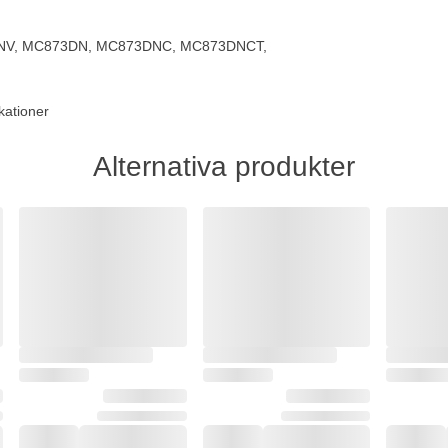
DNV, MC873DN, MC873DNC, MC873DNCT,
kationer
Alternativa produkter