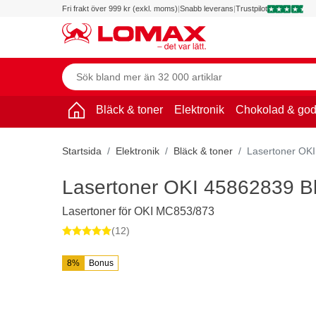
Fri frakt över 999 kr (exkl. moms)
|
Snabb leverans
|
Trustpilot
Bläck & toner
Elektronik
Chokolad & god
Startsida
Elektronik
Bläck & toner
Lasertoner OKI
Lasertoner OKI 45862839 Bl
Lasertoner för OKI MC853/873
(12)
8%
Bonus