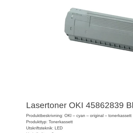
Lasertoner OKI 45862839 B
Produktbeskrivning: OKI – cyan – original – tonerkassett
Produkttyp: Tonerkassett
Utskriftsteknik: LED