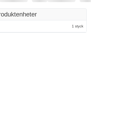
roduktenheter
1 styck