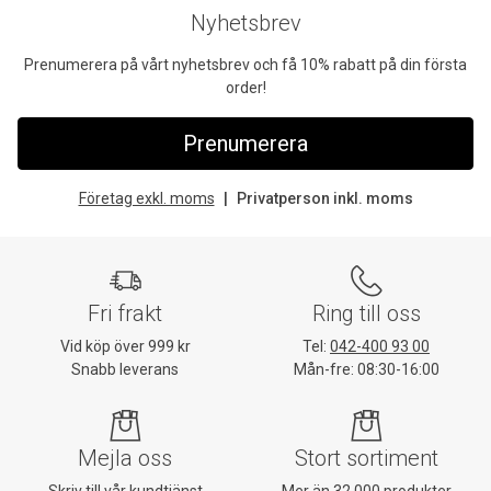
Nyhetsbrev
Prenumerera på vårt nyhetsbrev och få 10% rabatt på din första
order!
Prenumerera
Företag exkl. moms
Privatperson inkl. moms
Fri frakt
Ring till oss
Vid köp över 999 kr
Tel:
042-400 93 00
Snabb leverans
Mån-fre: 08:30-16:00
Mejla oss
Stort sortiment
Skriv till vår kundtjänst
Mer än 32 000 produkter