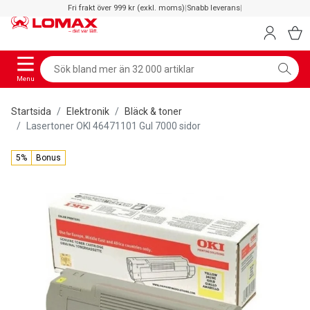
Fri frakt över 999 kr (exkl. moms)
|
Snabb leverans
|
Menu
Startsida
Elektronik
Bläck & toner
Lasertoner OKI 46471101 Gul 7000 sidor
5%
Bonus