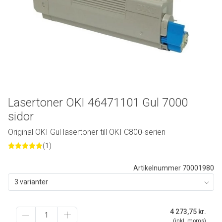
Lasertoner OKI 46471101 Gul 7000
sidor
Original OKI Gul lasertoner till OKI C800-serien
(1)
Artikelnummer 70001980
3 varianter
4 273,75
kr.
(inkl. moms)