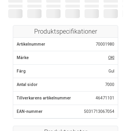
Produktspecifikationer
Artikelnummer
70001980
Märke
OKI
Färg
Gul
Antal sidor
7000
Tillverkarens artikelnummer
46471101
EAN-nummer
5031713067054