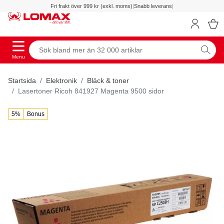
Fri frakt över 999 kr (exkl. moms)
|
Snabb leverans
|
Menu
Startsida
Elektronik
Bläck & toner
Lasertoner Ricoh 841927 Magenta 9500 sidor
5%
Bonus