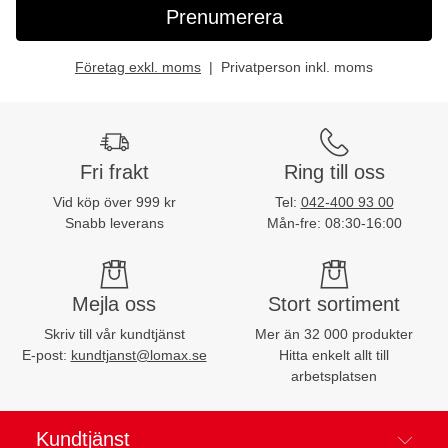
Prenumerera
Företag exkl. moms
Privatperson inkl. moms
Fri frakt
Ring till oss
Vid köp över 999 kr
Tel:
042-400 93 00
Snabb leverans
Mån-fre: 08:30-16:00
Mejla oss
Stort sortiment
Skriv till vår kundtjänst
Mer än 32 000 produkter
E-post:
kundtjanst@lomax.se
Hitta enkelt allt till
arbetsplatsen
Kundtjänst