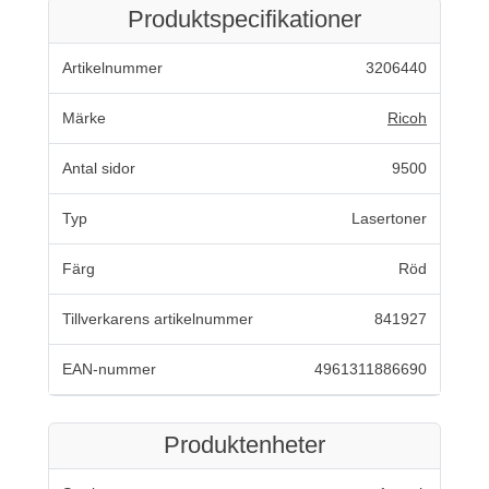
Produktspecifikationer
Artikelnummer
3206440
Märke
Ricoh
Antal sidor
9500
Typ
Lasertoner
Färg
Röd
Tillverkarens artikelnummer
841927
EAN-nummer
4961311886690
Produktenheter