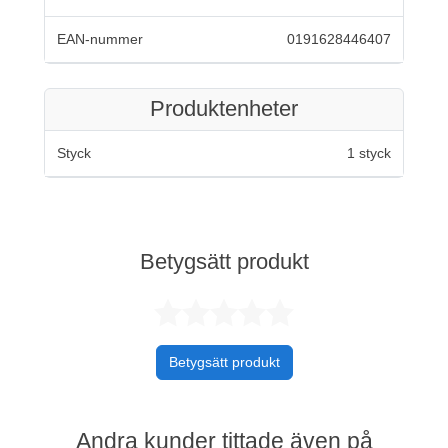
EAN-nummer
0191628446407
Produktenheter
Styck
1 styck
Betygsätt produkt
Betygsatt 0 av 
Betygsätt produkt
Andra kunder tittade även på