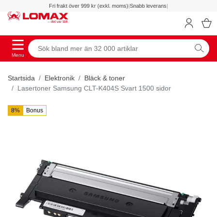
Fri frakt över 999 kr (exkl. moms)
|
Snabb leverans
|
Menu
Startsida
Elektronik
Bläck & toner
Lasertoner Samsung CLT-K404S Svart 1500 sidor
8%
Bonus