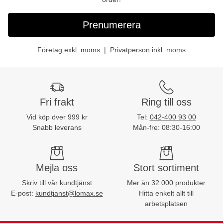
Prenumerera
Företag exkl. moms
Privatperson inkl. moms
Fri frakt
Ring till oss
Vid köp över 999 kr
Tel:
042-400 93 00
Snabb leverans
Mån-fre: 08:30-16:00
Mejla oss
Stort sortiment
Skriv till vår kundtjänst
Mer än 32 000 produkter
E-post:
kundtjanst@lomax.se
Hitta enkelt allt till
arbetsplatsen