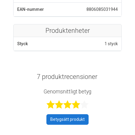
EAN-nummer
8806085031944
Produktenheter
Styck
1 styck
7 produktrecensioner
Genomsnittligt betyg
Betygsatt 4 av 
Betygsätt produkt