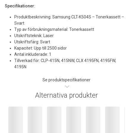
Specifikationer:
Produktbeskrivning: Samsung CLT-K504S – Tonerkassett –
Svart
Typ av förbrukningsmaterial: Tonerkassett
Utskriftsteknik: Laser
Utskriftsfärg: Svart
Kapacitet: Upp till 2500 sidor
Antal inkluderade: 1
Tillverkad för: CLP-415N, 415NW, CLX 4195FN, 4195FW,
4195N
Se produktspecifikationer
Alternativa produkter