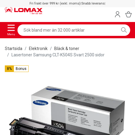
Fri frakt över 999 kr (exkl. moms)
|
Snabb leverans
|
Menu
Startsida
Elektronik
Bläck & toner
Lasertoner Samsung CLT-K504S Svart 2500 sidor
8%
Bonus