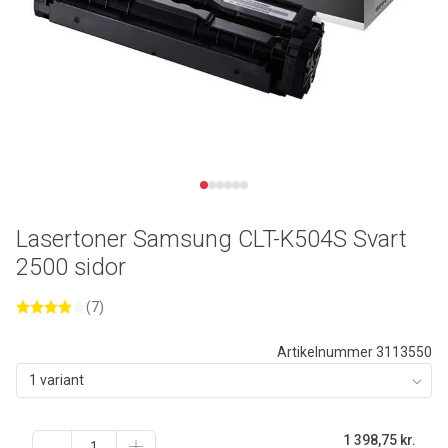
Lasertoner Samsung CLT-K504S Svart
2500 sidor
(7)
Artikelnummer 3113550
1 variant
1 398,75
kr.