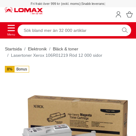
Fri frakt över 999 kr (exkl. moms)
|
Snabb leverans
|
Menu
Startsida
Elektronik
Bläck & toner
Lasertoner Xerox 106R01219 Röd 12 000 sidor
8%
Bonus