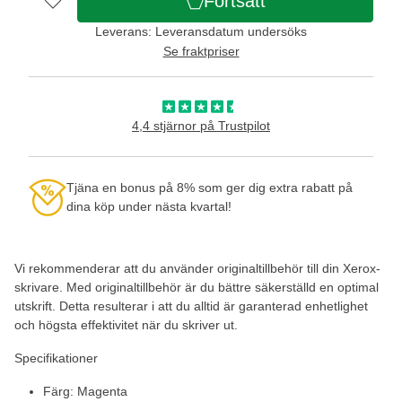
Fortsätt
Leverans: Leveransdatum undersöks
Se fraktpriser
4,4 stjärnor på Trustpilot
Tjäna en bonus på 8% som ger dig extra rabatt på
dina köp under nästa kvartal!
Vi rekommenderar att du använder originaltillbehör till din Xerox-
skrivare. Med originaltillbehör är du bättre säkerställd en optimal
utskrift. Detta resulterar i att du alltid är garanterad enhetlighet
och högsta effektivitet när du skriver ut.
Specifikationer
Färg: Magenta