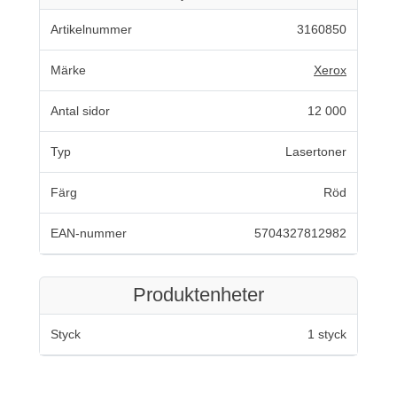
Artikelnummer
3160850
Märke
Xerox
Antal sidor
12 000
Typ
Lasertoner
Färg
Röd
EAN-nummer
5704327812982
Produktenheter
Styck
1 styck