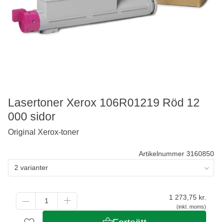
Lasertoner Xerox 106R01219 Röd 12
000 sidor
Original Xerox-toner
Artikelnummer 3160850
2 varianter
1 273,75
kr.
(inkl. moms)