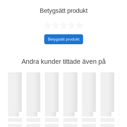
Betygsätt produkt
Betygsatt 0 av 
Betygsätt produkt
Andra kunder tittade även på