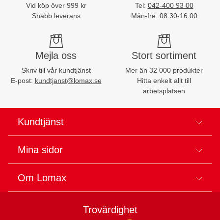
Vid köp över 999 kr
Tel:
042-400 93 00
Snabb leverans
Mån-fre: 08:30-16:00
Mejla oss
Stort sortiment
Skriv till vår kundtjänst
Mer än 32 000 produkter
E-post:
kundtjanst@lomax.se
Hitta enkelt allt till
arbetsplatsen
Kundtjänst
Mina sidor
Om Lomax
Trovärdighet