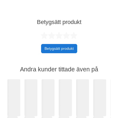
Betygsätt produkt
Betygsatt 0 av 
Betygsätt produkt
Andra kunder tittade även på