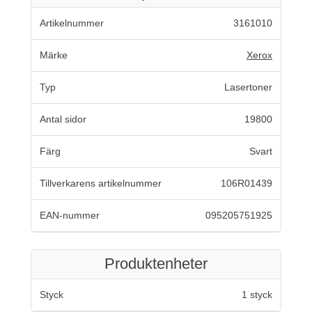
Artikelnummer
3161010
Märke
Xerox
Typ
Lasertoner
Antal sidor
19800
Färg
Svart
Tillverkarens artikelnummer
106R01439
EAN-nummer
095205751925
Produktenheter
Styck
1 styck