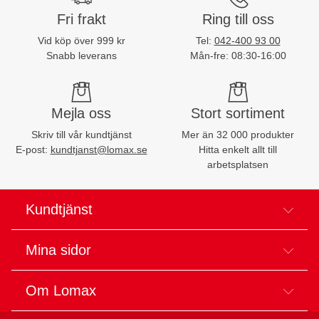
Fri frakt
Ring till oss
Vid köp över 999 kr
Tel:
042-400 93 00
Snabb leverans
Mån-fre: 08:30-16:00
Mejla oss
Stort sortiment
Skriv till vår kundtjänst
Mer än 32 000 produkter
E-post:
kundtjanst@lomax.se
Hitta enkelt allt till
arbetsplatsen
Kundtjänst
Mina sidor
Om Lomax