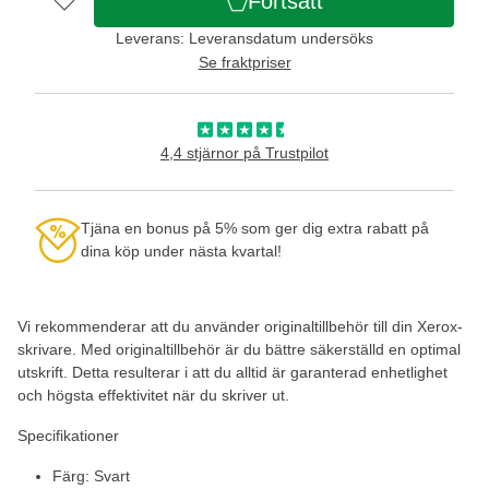
Fortsätt
Leverans: Leveransdatum undersöks
Se fraktpriser
4,4 stjärnor på Trustpilot
Tjäna en bonus på 5% som ger dig extra rabatt på
dina köp under nästa kvartal!
Vi rekommenderar att du använder originaltillbehör till din Xerox-
skrivare. Med originaltillbehör är du bättre säkerställd en optimal
utskrift. Detta resulterar i att du alltid är garanterad enhetlighet
och högsta effektivitet när du skriver ut.
Specifikationer
Färg: Svart