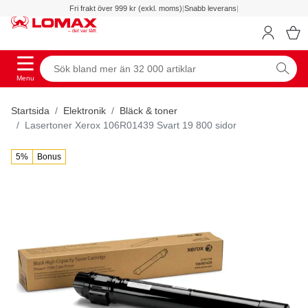
Fri frakt över 999 kr (exkl. moms)
|
Snabb leverans
|
Menu
Startsida
Elektronik
Bläck & toner
Lasertoner Xerox 106R01439 Svart 19 800 sidor
5%
Bonus