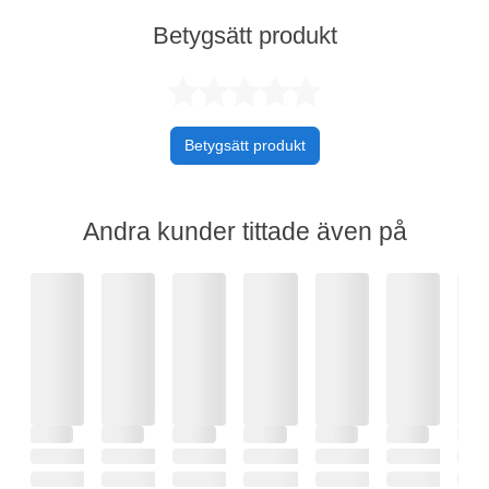
Betygsätt produkt
Betygsatt 0 av 
Betygsätt produkt
Andra kunder tittade även på