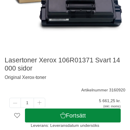
Lasertoner Xerox 106R01371 Svart 14
000 sidor
Original Xerox-toner
Artikelnummer 3160920
5 661,25
kr.
(inkl. moms)
Fortsätt
Leverans: Leveransdatum undersöks