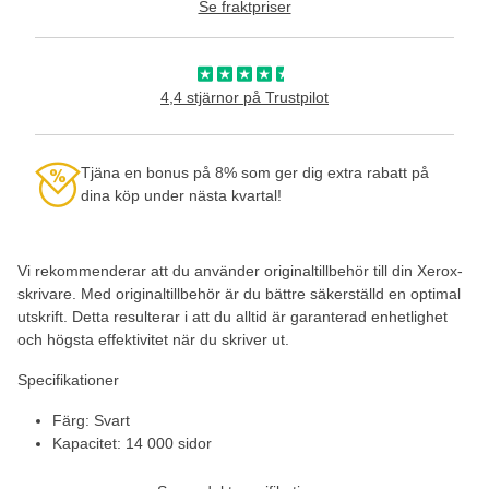
Se fraktpriser
4,4 stjärnor på Trustpilot
Tjäna en bonus på 8% som ger dig extra rabatt på
dina köp under nästa kvartal!
Vi rekommenderar att du använder originaltillbehör till din Xerox-
skrivare. Med originaltillbehör är du bättre säkerställd en optimal
utskrift. Detta resulterar i att du alltid är garanterad enhetlighet
och högsta effektivitet när du skriver ut.
Specifikationer
Färg: Svart
Kapacitet: 14 000 sidor