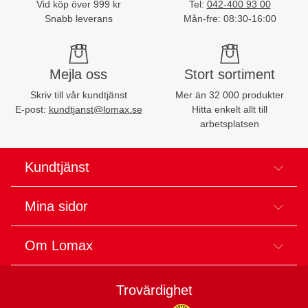
Vid köp över 999 kr
Tel:
042-400 93 00
Snabb leverans
Mån-fre: 08:30-16:00
Mejla oss
Stort sortiment
Skriv till vår kundtjänst
Mer än 32 000 produkter
E-post:
kundtjanst@lomax.se
Hitta enkelt allt till
arbetsplatsen
Kundtjänst
Mina sidor
Om Lomax
Trovärdighet