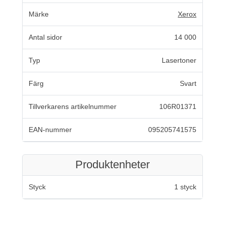
Märke
Xerox
Antal sidor
14 000
Typ
Lasertoner
Färg
Svart
Tillverkarens artikelnummer
106R01371
EAN-nummer
095205741575
Produktenheter
Styck
1 styck