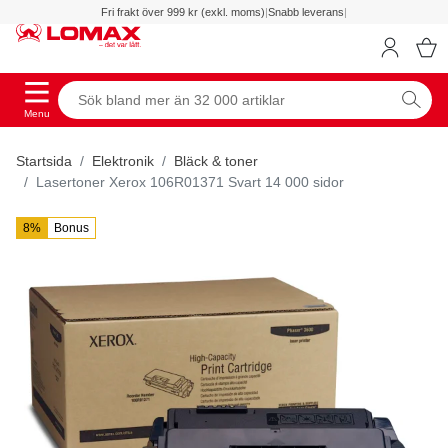
Fri frakt över 999 kr (exkl. moms)
|
Snabb leverans
|
Menu
Startsida
Elektronik
Bläck & toner
Lasertoner Xerox 106R01371 Svart 14 000 sidor
8%
Bonus