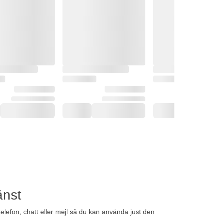
änst
telefon, chatt eller mejl så du kan använda just den