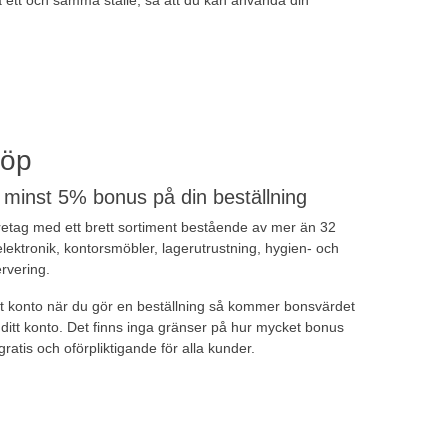
köp
d minst 5% bonus på din beställning
företag med ett brett sortiment bestående av mer än 32
 elektronik, kontorsmöbler, lagerutrustning, hygien- och
ervering.
ett konto när du gör en beställning så kommer bonsvärdet
l ditt konto. Det finns inga gränser på hur mycket bonus
ratis och oförpliktigande för alla kunder.