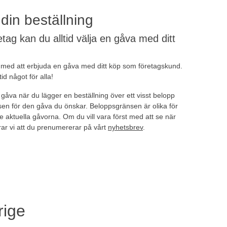
in beställning
tag kan du alltid välja en gåva med ditt
n med att erbjuda en gåva med ditt köp som företagskund.
id något för alla!
n gåva när du lägger en beställning över ett visst belopp
n för den gåva du önskar. Beloppsgränsen är olika för
e aktuella gåvorna. Om du vill vara först med att se när
ar vi att du prenumererar på vårt
nyhetsbrev
.
rige