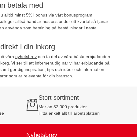
n betala med
u alltid minst 5% i bonus via vårt bonusprogram
kollegor alltså handlar hos oss under ett kvartal så tjänar
an använda som betalning på beställningar i nästa
irekt i din inkorg
 på våra
nyhetsbrev
och ta del av våra bästa erbjudanden
korg. Vi ser till att informera dig när vi har erbjudande på
amt ger dig inspiration, tips och idéer och information
ror som är relevanta för din bransch.
Stort sortiment
Mer än 32 000 produkter
se
Hitta enkelt allt till arbetsplatsen
Nyhetsbrev