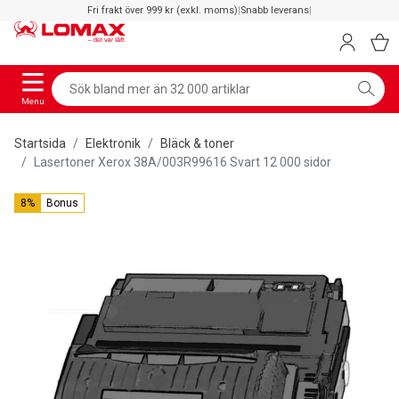
Fri frakt över 999 kr (exkl. moms)
|
Snabb leverans
|
Menu
Startsida
Elektronik
Bläck & toner
Lasertoner Xerox 38A/003R99616 Svart 12 000 sidor
8%
Bonus