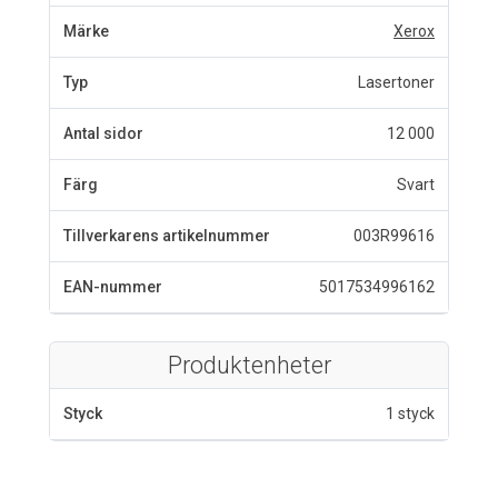
Märke
Xerox
Typ
Lasertoner
Antal sidor
12 000
Färg
Svart
Tillverkarens artikelnummer
003R99616
EAN-nummer
5017534996162
Produktenheter
Styck
1 styck