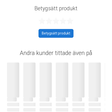
Betygsätt produkt
Betygsatt 0 av 
Betygsätt produkt
Andra kunder tittade även på