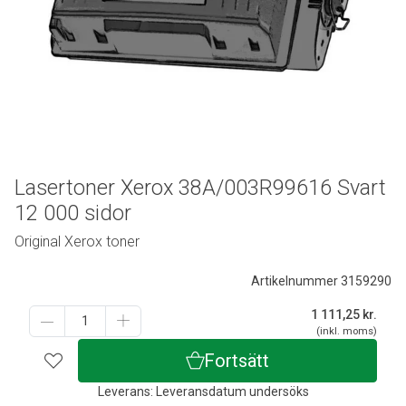
Lasertoner Xerox 38A/003R99616 Svart
12 000 sidor
Original Xerox toner
Artikelnummer 3159290
1 111,25
kr.
(inkl. moms)
Fortsätt
Leverans: Leveransdatum undersöks