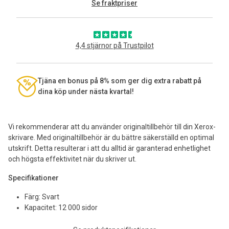
Se fraktpriser
4,4 stjärnor på Trustpilot
Tjäna en bonus på 8% som ger dig extra rabatt på
dina köp under nästa kvartal!
Vi rekommenderar att du använder originaltillbehör till din Xerox-
skrivare. Med originaltillbehör är du bättre säkerställd en optimal
utskrift. Detta resulterar i att du alltid är garanterad enhetlighet
och högsta effektivitet när du skriver ut.
Specifikationer
Färg: Svart
Kapacitet: 12 000 sidor