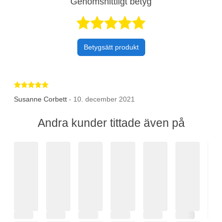
Genomsnittligt betyg
Betygsatt 5 av 
Betygsätt produkt
Betygsatt 5 av 5 stjärnor
Susanne Corbett
- 10. december 2021
Andra kunder tittade även på