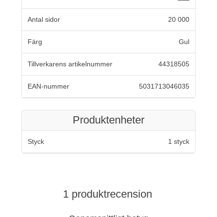
Antal sidor
20 000
Färg
Gul
Tillverkarens artikelnummer
44318505
EAN-nummer
5031713046035
Produktenheter
Styck
1 styck
1 produktrecension