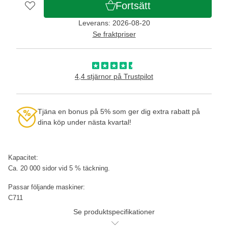
Fortsätt
Leverans: 2026-08-20
Se fraktpriser
4,4 stjärnor på Trustpilot
Tjäna en bonus på 5% som ger dig extra rabatt på
dina köp under nästa kvartal!
Kapacitet:
Ca. 20 000 sidor vid 5 % täckning.
Passar följande maskiner:
C711
Se produktspecifikationer