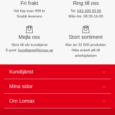
Fri frakt
Ring till oss
Vid köp över 999 kr
Tel:
042-400 93 00
Snabb leverans
Mån-fre: 08:30-16:00
Mejla oss
Stort sortiment
Skriv till vår kundtjänst
Mer än 32 000 produkter
E-post:
kundtjanst@lomax.se
Hitta enkelt allt till
arbetsplatsen
Kundtjänst
Mina sidor
Om Lomax