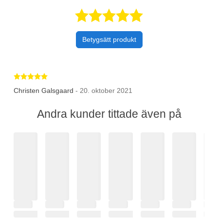
Betygsatt 5 av 
Betygsätt produkt
Betygsatt 5 av 5 stjärnor
Christen Galsgaard
- 20. oktober 2021
Andra kunder tittade även på