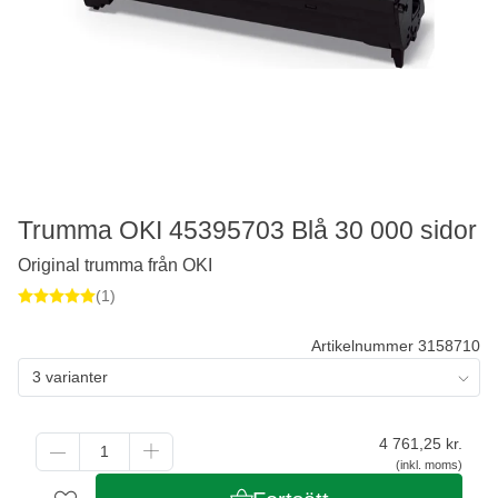
Trumma OKI 45395703 Blå 30 000 sidor
Original trumma från OKI
(1)
Artikelnummer 3158710
3 varianter
4 761,25
kr.
(inkl. moms)