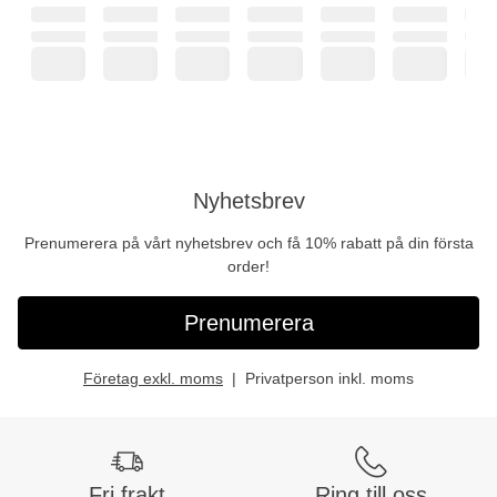
Nyhetsbrev
Prenumerera på vårt nyhetsbrev och få 10% rabatt på din första
order!
Prenumerera
Företag exkl. moms
Privatperson inkl. moms
Fri frakt
Ring till oss