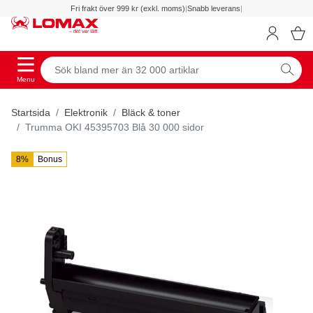
Fri frakt över 999 kr (exkl. moms)
|
Snabb leverans
|
Menu
Startsida
Elektronik
Bläck & toner
Trumma OKI 45395703 Blå 30 000 sidor
8%
Bonus