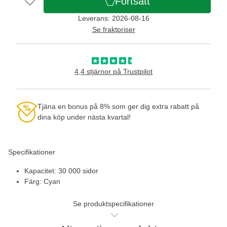
Fortsätt
Leverans: 2026-08-16
Se fraktpriser
4,4 stjärnor på Trustpilot
Tjäna en bonus på 8% som ger dig extra rabatt på
dina köp under nästa kvartal!
Specifikationer
Kapacitet: 30 000 sidor
Färg: Cyan
Se produktspecifikationer