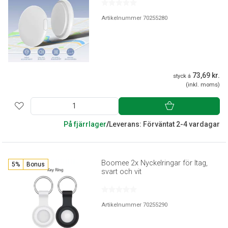
Artikelnummer 70255280
73,69 kr.
styck á
(inkl. moms)
På fjärrlager
/
Leverans: Förväntat 2-4 vardagar
Boomee 2x Nyckelringar för Itag,
5%
Bonus
svart och vit
Artikelnummer 70255290