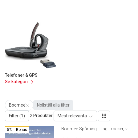
Telefoner & GPS
Se kategori
Boomee
Nollställ alla filter
2 Produkter
Filter (1)
Mest relevanta
Boomee Spårning - Itag Tracker, vit
5%
Bonus