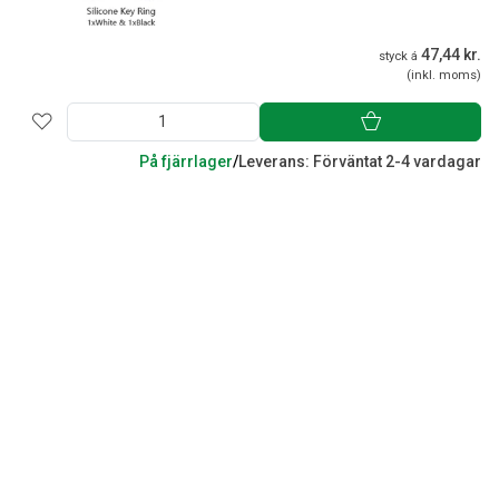
47,44 kr.
styck á
(inkl. moms)
På fjärrlager
/
Leverans: Förväntat 2-4 vardagar