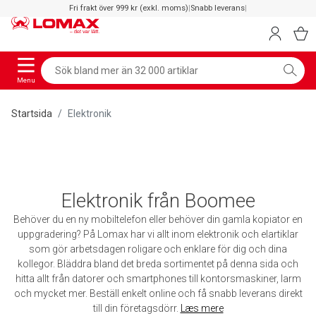
Fri frakt över 999 kr (exkl. moms)
|
Snabb leverans
|
Menu
Startsida
Elektronik
Elektronik från Boomee
Behöver du en ny mobiltelefon eller behöver din gamla kopiator en
uppgradering? På Lomax har vi allt inom elektronik och elartiklar
som gör arbetsdagen roligare och enklare för dig och dina
kollegor. Bläddra bland det breda sortimentet på denna sida och
hitta allt från datorer och smartphones till kontorsmaskiner, larm
och mycket mer. Beställ enkelt online och få snabb leverans direkt
till din företagsdörr.
Læs mere