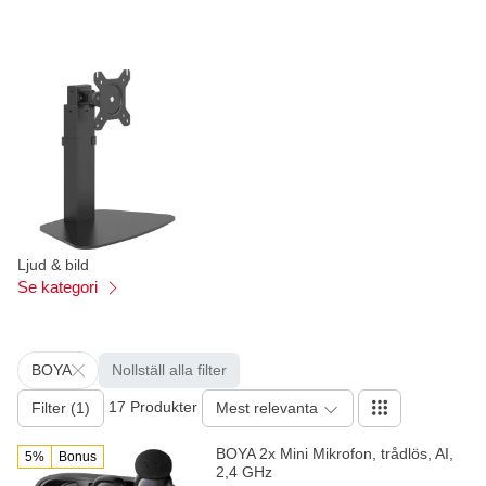
Ljud & bild
Se kategori
BOYA
Nollställ alla filter
17 Produkter
Filter (1)
Mest relevanta
BOYA 2x Mini Mikrofon, trådlös, AI,
5%
Bonus
2,4 GHz