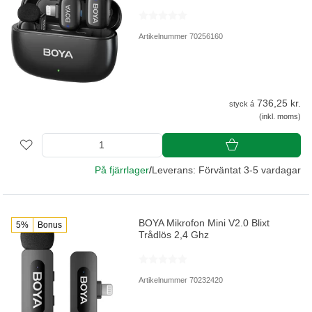
Artikelnummer 70256160
736,25 kr.
styck á
(inkl. moms)
På fjärrlager
/
Leverans: Förväntat 3-5 vardagar
BOYA Mikrofon Mini V2.0 Blixt
5%
Bonus
Trådlös 2,4 Ghz
Artikelnummer 70232420