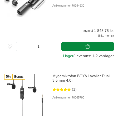
Artikelnummer 70244930
1 848,75 kr.
styck á
(inkl. moms)
I lager
/
Leverans: 1-2 vardagar
Myggmikrofon BOYA Lavalier Dual
5%
Bonus
3,5 mm 4,0 m
(1)
Artikelnummer 70065790