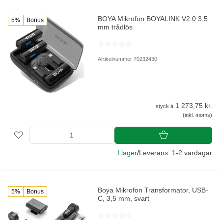
BOYA Mikrofon BOYALINK V2.0 3,5
5%
Bonus
mm trådlös
Artikelnummer 70232430
1 273,75 kr.
styck á
(inkl. moms)
I lager
/
Leverans: 1-2 vardagar
Boya Mikrofon Transformator, USB-
5%
Bonus
C, 3,5 mm, svart