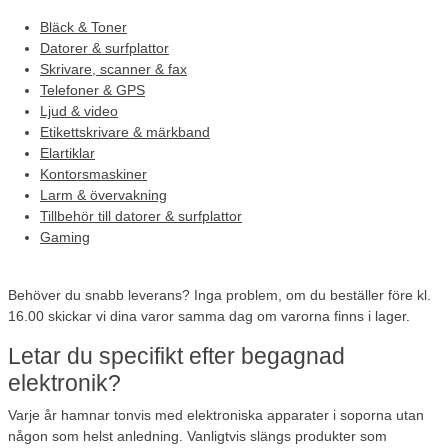
Bläck & Toner
Datorer & surfplattor
Skrivare, scanner & fax
Telefoner & GPS
Ljud & video
Etikettskrivare & märkband
Elartiklar
Kontorsmaskiner
Larm & övervakning
Tillbehör till datorer & surfplattor
Gaming
Behöver du snabb leverans?
Inga problem, om du beställer före kl.
16.00 skickar vi dina varor samma dag om varorna finns i lager.
Letar du specifikt efter begagnad
elektronik?
Varje år hamnar tonvis med elektroniska apparater i soporna utan
någon som helst anledning. Vanligtvis slängs produkter som