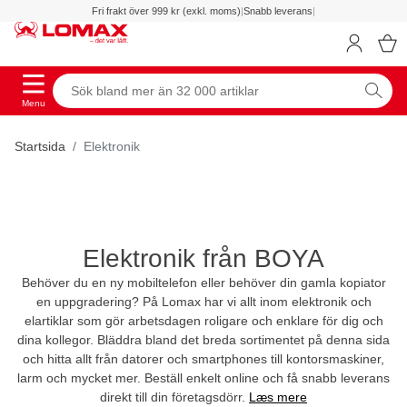
Fri frakt över 999 kr (exkl. moms)
|
Snabb leverans
|
Menu
Startsida
Elektronik
Elektronik från BOYA
Behöver du en ny mobiltelefon eller behöver din gamla kopiator
en uppgradering? På Lomax har vi allt inom elektronik och
elartiklar som gör arbetsdagen roligare och enklare för dig och
dina kollegor. Bläddra bland det breda sortimentet på denna sida
och hitta allt från datorer och smartphones till kontorsmaskiner,
larm och mycket mer. Beställ enkelt online och få snabb leverans
direkt till din företagsdörr.
Læs mere