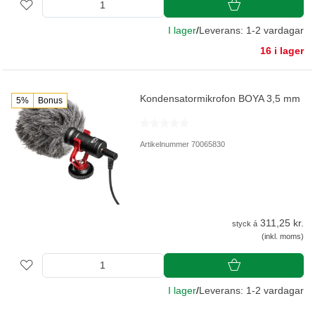
I lager
/
Leverans: 1-2 vardagar
16 i lager
Kondensatormikrofon BOYA 3,5 mm
5%
Bonus
Artikelnummer 70065830
311,25 kr.
styck á
(inkl. moms)
I lager
/
Leverans: 1-2 vardagar