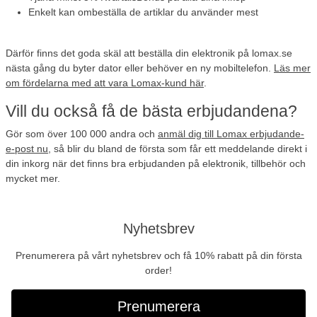
Enkelt kan ombeställa de artiklar
du använder mest
Därför finns det goda skäl att beställa din elektronik på lomax.se
nästa gång du byter dator eller behöver en ny mobiltelefon.
Läs mer
om fördelarna med att vara Lomax-kund här
.
Vill du också få de bästa erbjudandena?
Gör som
över 100 000 andra
och
anmäl dig till Lomax erbjudande-
e-post nu
, så blir du bland de första som får ett meddelande direkt i
din inkorg när det finns bra erbjudanden på elektronik, tillbehör och
mycket mer.
Nyhetsbrev
Prenumerera på vårt nyhetsbrev och få 10% rabatt på din första
order!
Prenumerera