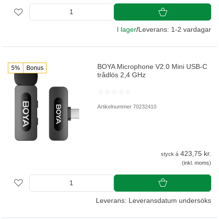
I lager
/
Leverans: 1-2 vardagar
BOYA Microphone V2.0 Mini USB-C
5%
Bonus
trådlös 2,4 GHz
Artikelnummer 70232410
423,75 kr.
styck á
(inkl. moms)
Leverans: Leveransdatum undersöks