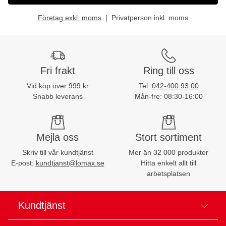
Företag exkl. moms
Privatperson inkl. moms
Fri frakt
Ring till oss
Vid köp över 999 kr
Tel:
042-400 93 00
Snabb leverans
Mån-fre: 08:30-16:00
Mejla oss
Stort sortiment
Skriv till vår kundtjänst
Mer än 32 000 produkter
E-post:
kundtjanst@lomax.se
Hitta enkelt allt till
arbetsplatsen
Kundtjänst