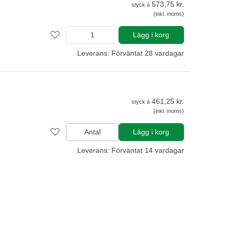
573,75 kr.
styck á
(inkl. moms)
Lägg i korg
Leverans: Förväntat 28 vardagar
461,25 kr.
styck á
(inkl. moms)
Antal
Lägg i korg
Leverans: Förväntat 14 vardagar