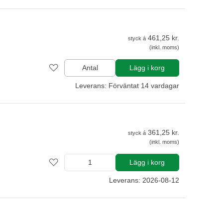
461,25 kr.
styck á
(inkl. moms)
Antal
Lägg i korg
Leverans: Förväntat 14 vardagar
361,25 kr.
styck á
(inkl. moms)
Lägg i korg
Leverans: 2026-08-12