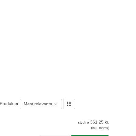
 Produkter
Mest relevanta
361,25 kr.
styck á
(inkl. moms)