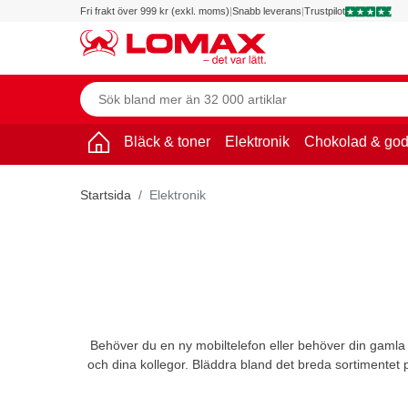
Fri frakt över 999 kr (exkl. moms)
|
Snabb leverans
|
Trustpilot
Bläck & toner
Elektronik
Chokolad & god
Startsida
Elektronik
Behöver du en ny mobiltelefon eller behöver din gamla 
och dina kollegor. Bläddra bland det breda sortimentet p