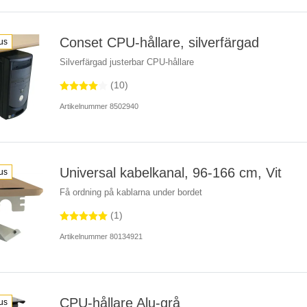
Conset CPU-hållare, silverfärgad
us
Silverfärgad justerbar CPU-hållare
(10)
Artikelnummer 8502940
Universal kabelkanal, 96-166 cm, Vit
us
Få ordning på kablarna under bordet
(1)
Artikelnummer 80134921
CPU-hållare Alu-grå
us