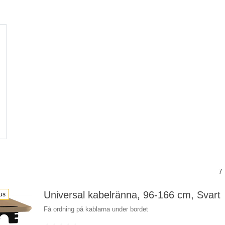
7
Universal kabelränna, 96-166 cm, Svart
us
Få ordning på kablarna under bordet