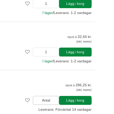
Lägg i korg
I lager
/
Leverans: 1-2 vardagar
32,44 kr.
styck á
(inkl. moms)
Lägg i korg
I lager
/
Leverans: 1-2 vardagar
286,25 kr.
styck á
(inkl. moms)
Antal
Lägg i korg
Leverans: Förväntat 14 vardagar