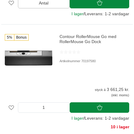
Antal
I lager
/
Leverans: 1-2 vardagar
Contour RollerMouse Go med
5%
Bonus
RollerMouse Go Dock
Artikelnummer 70197580
3 661,25 kr.
styck á
(inkl. moms)
I lager
/
Leverans: 1-2 vardagar
10 i lager