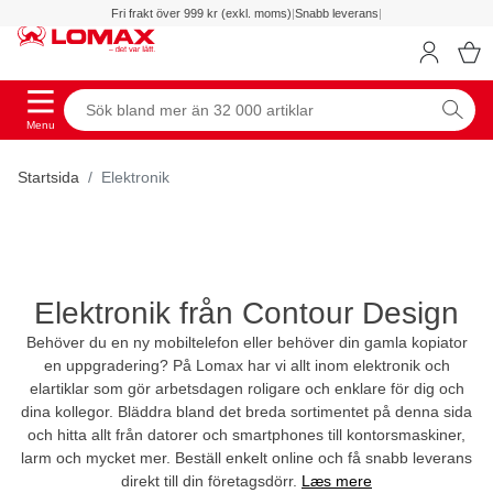
Fri frakt över 999 kr (exkl. moms)
|
Snabb leverans
|
Menu
Startsida
Elektronik
Elektronik från Contour Design
Behöver du en ny mobiltelefon eller behöver din gamla kopiator
en uppgradering? På Lomax har vi allt inom elektronik och
elartiklar som gör arbetsdagen roligare och enklare för dig och
dina kollegor. Bläddra bland det breda sortimentet på denna sida
och hitta allt från datorer och smartphones till kontorsmaskiner,
larm och mycket mer. Beställ enkelt online och få snabb leverans
direkt till din företagsdörr.
Læs mere