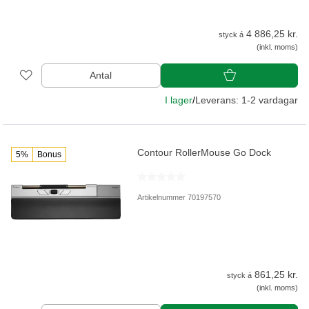
4 886,25 kr.
styck á
(inkl. moms)
Antal
I lager
/
Leverans: 1-2 vardagar
Contour RollerMouse Go Dock
5%
Bonus
Artikelnummer 70197570
861,25 kr.
styck á
(inkl. moms)