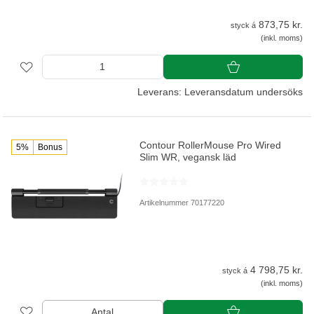
873,75 kr.
styck á
(inkl. moms)
Leverans: Leveransdatum undersöks
Contour RollerMouse Pro Wired
5%
Bonus
Slim WR, vegansk läd
Artikelnummer 70177220
4 798,75 kr.
styck á
(inkl. moms)
Antal