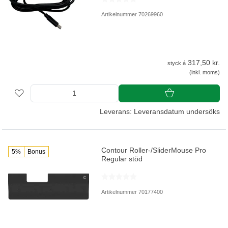
Artikelnummer 70269960
317,50 kr.
styck á
(inkl. moms)
Leverans: Leveransdatum undersöks
Contour Roller-/SliderMouse Pro
5%
Bonus
Regular stöd
Artikelnummer 70177400