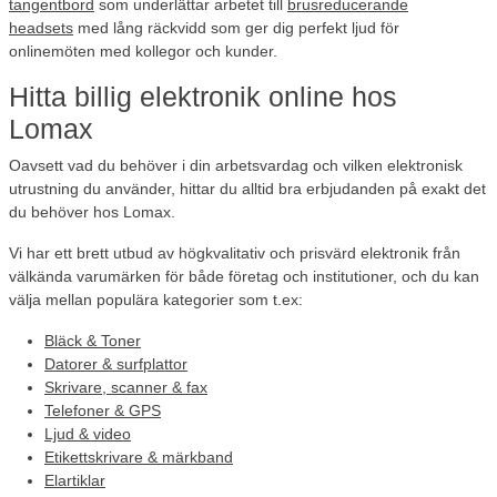
tangentbord
som underlättar arbetet till
brusreducerande
headsets
med lång räckvidd som ger dig perfekt ljud för
onlinemöten med kollegor och kunder.
Hitta billig elektronik online hos
Lomax
Oavsett vad du behöver i din arbetsvardag och vilken elektronisk
utrustning du använder, hittar du alltid bra erbjudanden på exakt det
du behöver hos Lomax.
Vi har ett brett utbud av högkvalitativ och prisvärd elektronik från
välkända varumärken för både företag och institutioner, och du kan
välja mellan populära kategorier som t.ex:
Bläck & Toner
Datorer & surfplattor
Skrivare, scanner & fax
Telefoner & GPS
Ljud & video
Etikettskrivare & märkband
Elartiklar