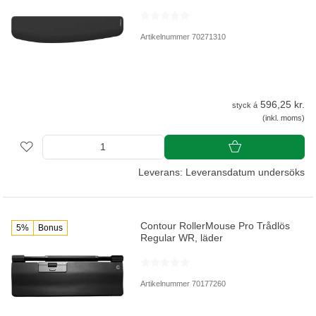
Artikelnummer 70271310
596,25 kr.
styck á
(inkl. moms)
Leverans: Leveransdatum undersöks
Contour RollerMouse Pro Trådlös
5%
Bonus
Regular WR, läder
Artikelnummer 70177260