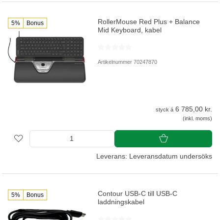
RollerMouse Red Plus + Balance
5%
Bonus
Mid Keyboard, kabel
Artikelnummer 70247870
6 785,00 kr.
styck á
(inkl. moms)
Leverans: Leveransdatum undersöks
Contour USB-C till USB-C
5%
Bonus
laddningskabel