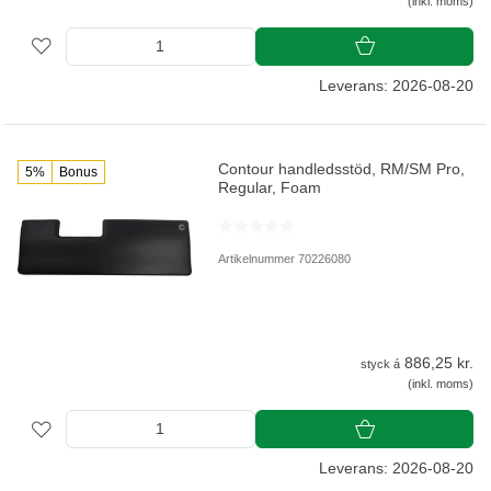
(inkl. moms)
Leverans: 2026-08-20
Contour handledsstöd, RM/SM Pro,
5%
Bonus
Regular, Foam
Artikelnummer 70226080
886,25 kr.
styck á
(inkl. moms)
Leverans: 2026-08-20