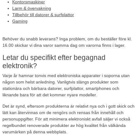
Kontorsmaskiner
Larm & övervakning
Tillbehör till datorer & surfplattor
Gaming
Behöver du snabb leverans?
Inga problem, om du beställer före kl.
16.00 skickar vi dina varor samma dag om varorna finns i lager.
Letar du specifikt efter begagnad
elektronik?
Varje år hamnar tonvis med elektroniska apparater i soporna utan
någon som helst anledning. Vanligtvis slängs produkter som
stationära och bärbara datorer, surfplattor, smartphones och
liknande bara för att det kommer nyare modeller.
Det är synd, eftersom produkterna är relativt nya och i gott skick och
lätt kan återvinnas om de rengörs och rensas från innehåll och
personuppgifter. För att minimera elektroniskt avfall säljer vi också
regelbundet renoverade produkter av hög kvalitet från välkända
varumärken på denna webbplats.