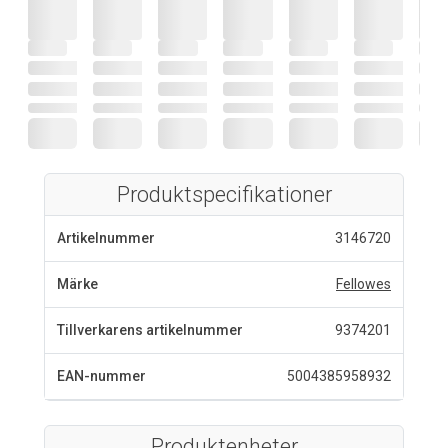
Produktspecifikationer
Artikelnummer
3146720
Märke
Fellowes
Tillverkarens artikelnummer
9374201
EAN-nummer
5004385958932
Produktenheter