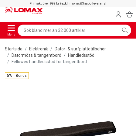
Fri frakt över 999 kr (exkl. moms)
|
Snabb leverans
|
Menu
Startsida
Elektronik
Dator- & surfplattetillbehör
Datormöss & tangentbord
Handledsstöd
Fellowes handledsstöd för tangentbord
5%
Bonus