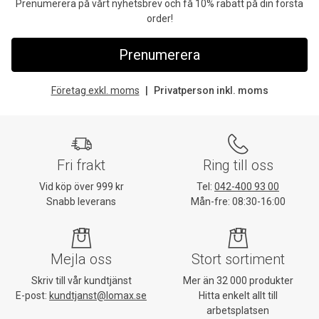
Prenumerera på vårt nyhetsbrev och få 10% rabatt på din första
order!
Prenumerera
Företag exkl. moms
Privatperson inkl. moms
Fri frakt
Ring till oss
Vid köp över 999 kr
Tel:
042-400 93 00
Snabb leverans
Mån-fre: 08:30-16:00
Mejla oss
Stort sortiment
Skriv till vår kundtjänst
Mer än 32 000 produkter
E-post:
kundtjanst@lomax.se
Hitta enkelt allt till
arbetsplatsen