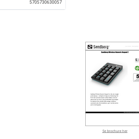
5705730630057
Se brochure her