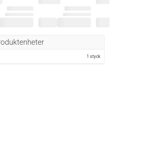
roduktenheter
1 styck