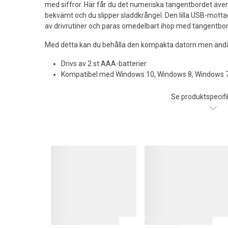
med siffror. Här får du det numeriska tangentbordet även 
bekvämt och du slipper sladdkrångel. Den lilla USB-mottag
av drivrutiner och paras omedelbart ihop med tangentbor
Med detta kan du behålla den kompakta datorn men ändå
Drivs av 2 st AAA-batterier
Kompatibel med Windows 10, Windows 8, Windows 7
Se produktspecifi