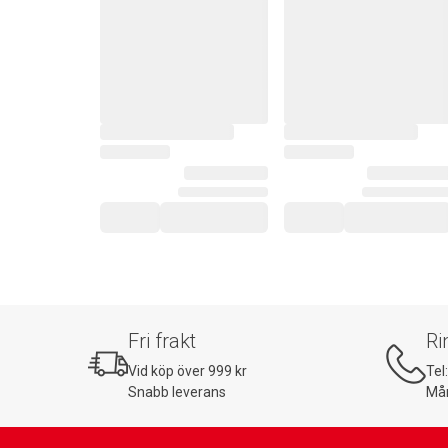
Fri frakt
Ri
Vid köp över 999 kr
Tel
Snabb leverans
Mån