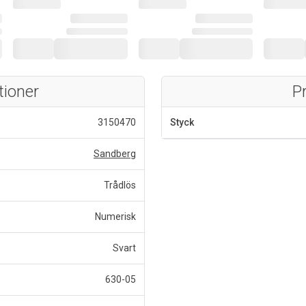
tioner
P
3150470
Styck
Sandberg
Trådlös
Numerisk
Svart
630-05