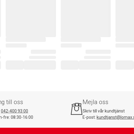
ng till oss
Mejla oss
:
042-400 93 00
Skriv till vår kundtjänst
-fre: 08:30-16:00
E-post:
kundtjanst@lomax.