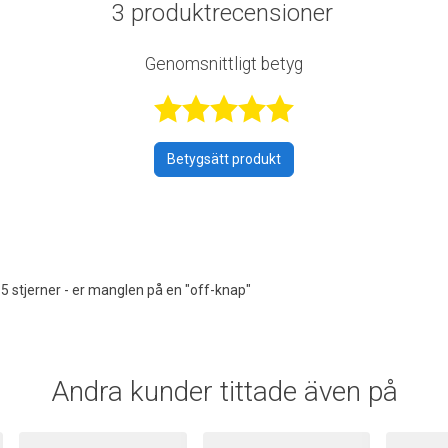
3 produktrecensioner
Genomsnittligt betyg
Betygsatt 4,7
Betygsätt produkt
 5 stjerner - er manglen på en "off-knap"
Andra kunder tittade även på