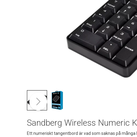
Sandberg Wireless Numeric 
Ett numeriskt tangentbord är vad som saknas på många bä