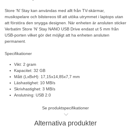
Store ‘N’ Stay kan användas med allt från TV-skärmar,
musikspelare och bilstereos till att utöka utrymmet i laptops utan
att förstöra den snygga designen. När enheten är ansluten sticker
Verbatim Store ‘N’ Stay NANO USB Drive endast ut 5 mm från
USB-porten vilket gör det möjligt att ha enheten ansluten
permanent.
Specifikationer
Vikt: 2 gram
Kapacitet: 32 GB
Mått (LxBxH): 17,15x14,85x7,7 mm
Läshastighet: 10 MB/s
Skrivhastighet: 3 MB/s
Anslutning: USB 2.0
Se produktspecifikationer
Alternativa produkter