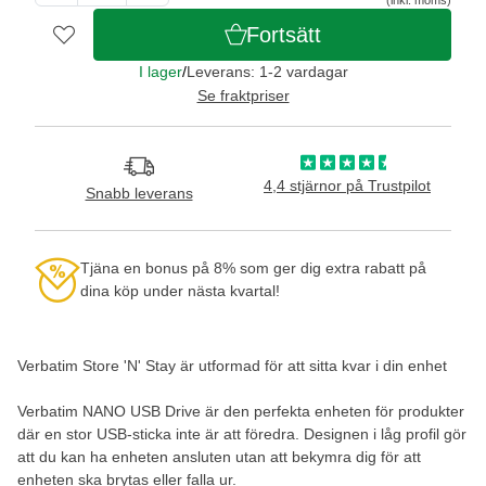
Fortsätt
I lager
/
Leverans: 1-2 vardagar
Se fraktpriser
4,4 stjärnor på Trustpilot
Snabb leverans
Tjäna en bonus på 8% som ger dig extra rabatt på
dina köp under nästa kvartal!
Verbatim Store 'N' Stay är utformad för att sitta kvar i din enhet
Verbatim NANO USB Drive är den perfekta enheten för produkter
där en stor USB-sticka inte är att föredra. Designen i låg profil gör
att du kan ha enheten ansluten utan att bekymra dig för att
enheten ska brytas eller falla ur.