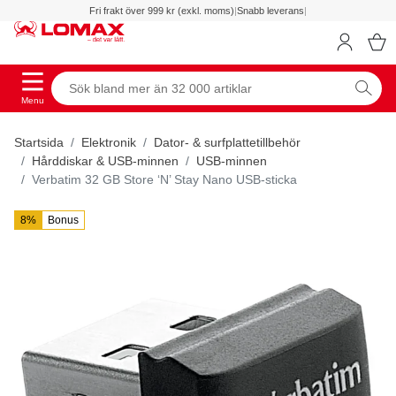
Fri frakt över 999 kr (exkl. moms)
|
Snabb leverans
|
Menu
Startsida
Elektronik
Dator- & surfplattetillbehör
Hårddiskar & USB-minnen
USB-minnen
Verbatim 32 GB Store ‘N’ Stay Nano USB-sticka
8%
Bonus