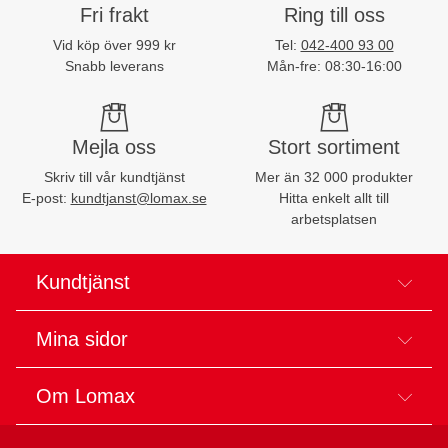
Fri frakt
Ring till oss
Vid köp över 999 kr
Tel:
042-400 93 00
Snabb leverans
Mån-fre: 08:30-16:00
Mejla oss
Stort sortiment
Skriv till vår kundtjänst
Mer än 32 000 produkter
E-post:
kundtjanst@lomax.se
Hitta enkelt allt till
arbetsplatsen
Kundtjänst
Mina sidor
Om Lomax