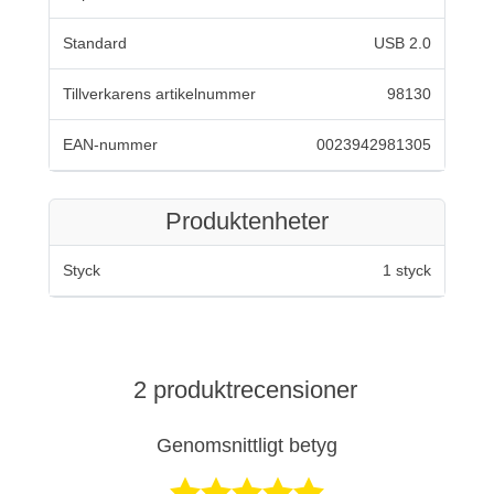
Standard
USB 2.0
Tillverkarens artikelnummer
98130
EAN-nummer
0023942981305
Produktenheter
Styck
1 styck
2 produktrecensioner
Genomsnittligt betyg
Betygsatt 5 av 