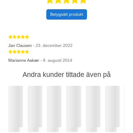
Betygsätt produkt
Betygsatt 5 av 5 stjärnor
Jan Clausen
- 23. december 2022
Betygsatt 5 av 5 stjärnor
Marianne Aakær
- 8. augusti 2014
Andra kunder tittade även på