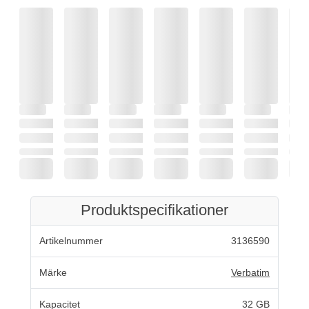
Produktspecifikationer
Artikelnummer
3136590
Märke
Verbatim
Kapacitet
32 GB