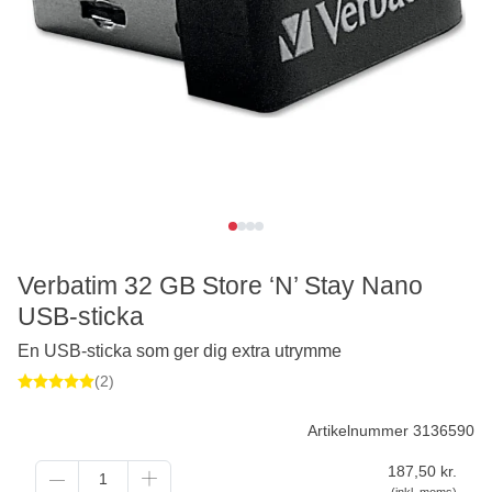
Verbatim 32 GB Store ‘N’ Stay Nano
USB-sticka
En USB-sticka som ger dig extra utrymme
(2)
Artikelnummer 3136590
187,50
kr.
(inkl. moms)