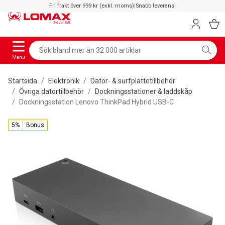
Fri frakt över 999 kr (exkl. moms)
|
Snabb leverans
|
Menu
Startsida
Elektronik
Dator- & surfplattetillbehör
Övriga datortillbehör
Dockningsstationer & laddskåp
Dockningsstation Lenovo ThinkPad Hybrid USB-C
5%
Bonus