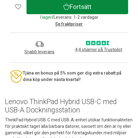
Fortsätt
I lager
/
Leverans: 1-2 vardagar
Se fraktpriser
4,4 stjärnor på Trustpilot
Snabb leverans
Tjäna en bonus på 5% som ger dig extra rabatt på
dina köp under nästa kvartal!
Lenovo ThinkPad Hybrid USB-C med
USB-A Dockningsstation
ThinkPad Hybrid USB-C med USB-A-enhet utökar funktionaliteten
för praktiskt taget alla bärbara datorer, oavsett om den är ny eller
gammal, vilket gör den perfekt för företagskunder med miljöer