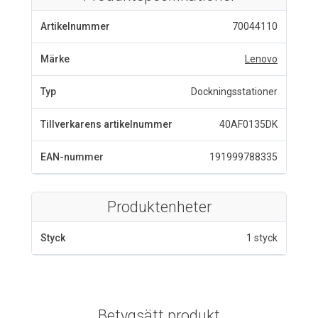
Artikelnummer
70044110
Märke
Lenovo
Typ
Dockningsstationer
Tillverkarens artikelnummer
40AF0135DK
EAN-nummer
191999788335
Produktenheter
Styck
1 styck
Betygsätt produkt