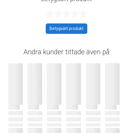
Betygsatt 0 av 
Betygsätt produkt
Andra kunder tittade även på