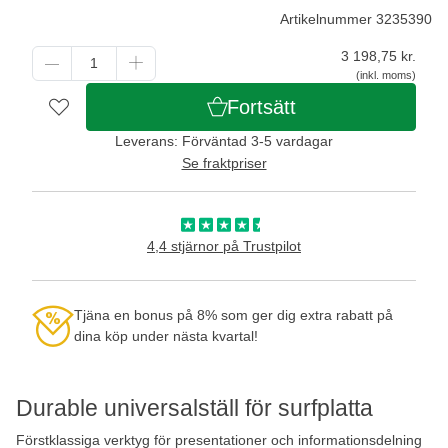
Artikelnummer 3235390
3 198,75
kr.
(inkl. moms)
Fortsätt
Leverans: Förväntad 3-5 vardagar
Se fraktpriser
4,4 stjärnor på Trustpilot
Tjäna en bonus på 8% som ger dig extra rabatt på
dina köp under nästa kvartal!
Durable universalställ för surfplatta
Förstklassiga verktyg för presentationer och informationsdelning