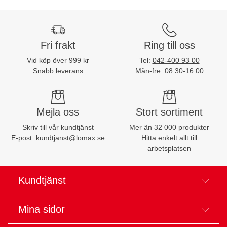
Fri frakt
Ring till oss
Vid köp över 999 kr
Tel:
042-400 93 00
Snabb leverans
Mån-fre: 08:30-16:00
Mejla oss
Stort sortiment
Skriv till vår kundtjänst
Mer än 32 000 produkter
E-post:
kundtjanst@lomax.se
Hitta enkelt allt till
arbetsplatsen
Kundtjänst
Mina sidor