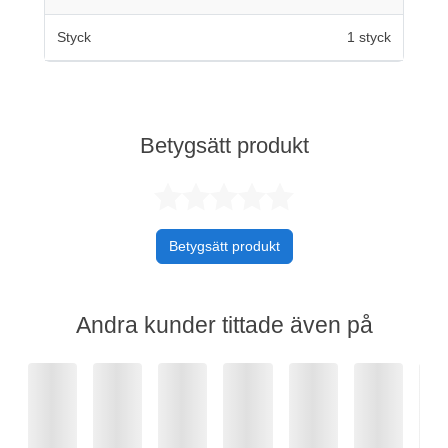
Styck
1 styck
Betygsätt produkt
Betygsatt 0 av 
Betygsätt produkt
Andra kunder tittade även på