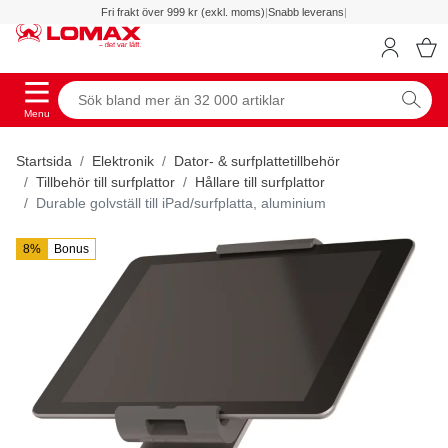
Fri frakt över 999 kr (exkl. moms)
|
Snabb leverans
|
Menu
Startsida
Elektronik
Dator- & surfplattetillbehör
Tillbehör till surfplattor
Hållare till surfplattor
Durable golvställ till iPad/surfplatta, aluminium
8%
Bonus