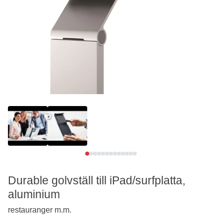
Se video
Se video
Durable golvställ till iPad/surfplatta,
aluminium
restauranger m.m.