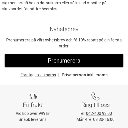
sig men också ha en datorskärm eller så kallad monitor på
skrivbordet för bättre överblick.
Nyhetsbrev
Prenumerera på vårt nyhetsbrev och få 10% rabatt på din första
order!
Prenumerera
Företag exkl. moms
Privatperson inkl. moms
Fri frakt
Ring till oss
Vid köp över 999 kr
Tel:
042-400 93 00
Snabb leverans
Mån-fre: 08:30-16:00