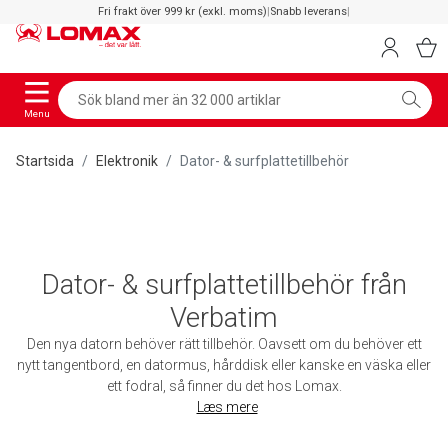
Fri frakt över 999 kr (exkl. moms)
|
Snabb leverans
|
Menu
Startsida
Elektronik
Dator- & surfplattetillbehör
Dator- & surfplattetillbehör från
Verbatim
Den nya datorn behöver rätt tillbehör. Oavsett om du behöver ett
nytt tangentbord, en datormus, hårddisk eller kanske en väska eller
ett fodral, så finner du det hos Lomax.
Læs mere