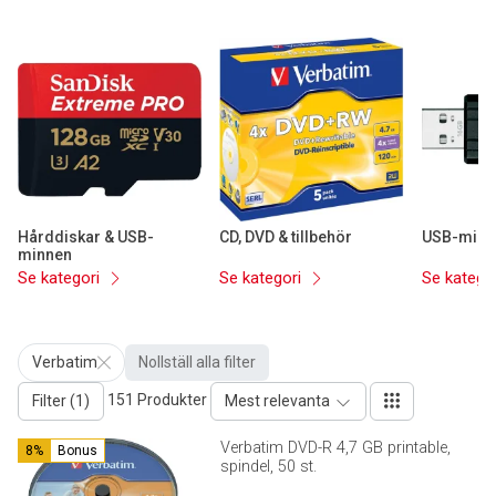
Hårddiskar & USB-
CD, DVD & tillbehör
USB-minn
minnen
Se kategori
Se kategori
Se katego
Verbatim
Nollställ alla filter
151 Produkter
Filter (1)
Mest relevanta
Verbatim DVD-R 4,7 GB printable,
8%
Bonus
spindel, 50 st.