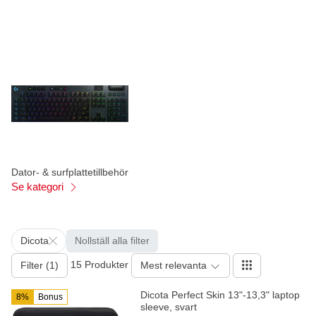
Dator- & surfplattetillbehör
Se kategori
Dicota
Nollställ alla filter
15 Produkter
Filter (1)
Mest relevanta
Dicota Perfect Skin 13"-13,3" laptop
8%
Bonus
sleeve, svart