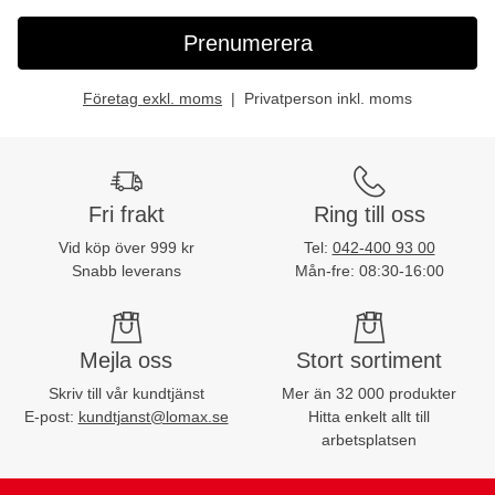
Prenumerera
Företag exkl. moms
Privatperson inkl. moms
Fri frakt
Ring till oss
Vid köp över 999 kr
Tel:
042-400 93 00
Snabb leverans
Mån-fre: 08:30-16:00
Mejla oss
Stort sortiment
Skriv till vår kundtjänst
Mer än 32 000 produkter
E-post:
kundtjanst@lomax.se
Hitta enkelt allt till
arbetsplatsen