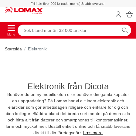
Fri frakt över 999 kr (exkl. moms)
|
Snabb leverans
|
Menu
Startsida
Elektronik
Elektronik från Dicota
Behöver du en ny mobiltelefon eller behöver din gamla kopiator
en uppgradering? På Lomax har vi allt inom elektronik och
elartiklar som gör arbetsdagen roligare och enklare för dig och
dina kollegor. Bläddra bland det breda sortimentet på denna sida
och hitta allt från datorer och smartphones till kontorsmaskiner,
larm och mycket mer. Beställ enkelt online och få snabb leverans
direkt till din företagsdörr.
Læs mere