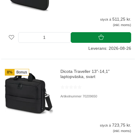
511,25 kr.
styck á
(inkl. moms)
Leverans: 2026-08-26
Dicota Traveller 13"-14,1"
8%
Bonus
laptopväska, svart
Artikelnummer 70209650
723,75 kr.
styck á
(inkl. moms)