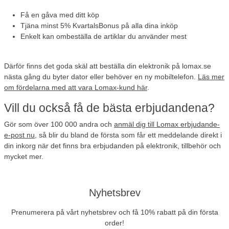
Få en gåva
med ditt köp
Tjäna minst 5% KvartalsBonus
på alla dina inköp
Enkelt kan ombeställa de artiklar
du använder mest
Därför finns det goda skäl att beställa din elektronik på lomax.se
nästa gång du byter dator eller behöver en ny mobiltelefon.
Läs mer
om fördelarna med att vara Lomax-kund här
.
Vill du också få de bästa erbjudandena?
Gör som
över 100 000 andra
och
anmäl dig till Lomax erbjudande-
e-post nu
, så blir du bland de första som får ett meddelande direkt i
din inkorg när det finns bra erbjudanden på elektronik, tillbehör och
mycket mer.
Nyhetsbrev
Prenumerera på vårt nyhetsbrev och få 10% rabatt på din första
order!