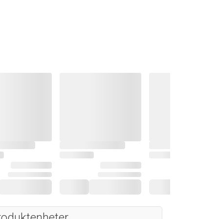
roduktenheter