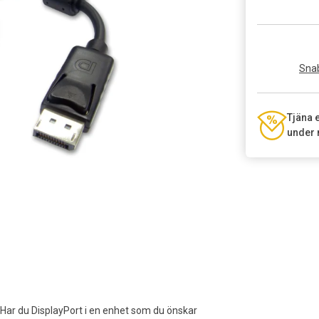
Snab
Tjäna 
under 
ud. Har du DisplayPort i en enhet som du önskar