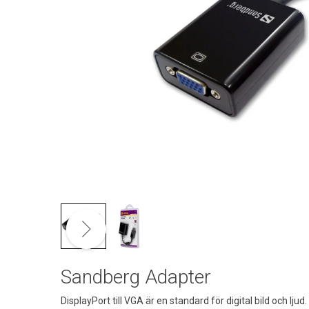
Sandberg Adapter
DisplayPort till VGA är en standard för digital bild och lj