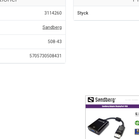
3114260
Styck
Sandberg
508-43
5705730508431