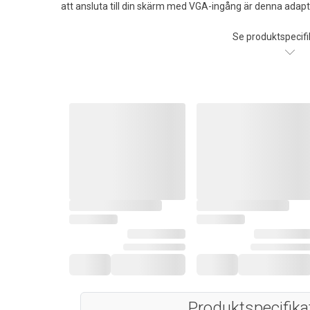
att ansluta till din skärm med VGA-ingång är denna adapt
Se produktspecifi
Produktspecifika