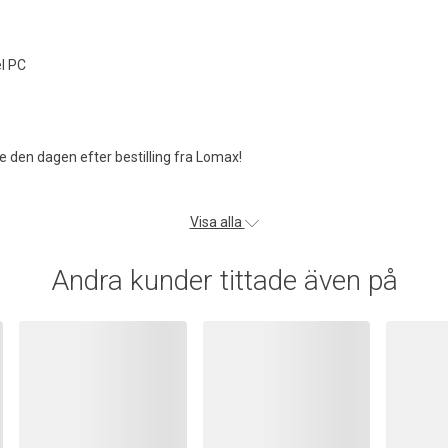
l PC
 den dagen efter bestilling fra Lomax!
Visa alla
Andra kunder tittade även på